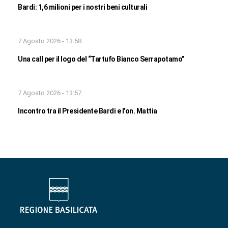
Bardi: 1,6 milioni per i nostri beni culturali
7 Agosto 2026 - 13:58
Una call per il logo del “Tartufo Bianco Serrapotamo”
7 Agosto 2026 - 13:57
Incontro tra il Presidente Bardi e l’on. Mattia