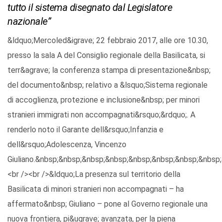
tutto il sistema disegnato dal Legislatore
nazionale”
&ldquo;Mercoled&igrave; 22 febbraio 2017, alle ore 10.30,
presso la sala A del Consiglio regionale della Basilicata, si
terr&agrave; la conferenza stampa di presentazione&nbsp;
del documento&nbsp; relativo a &lsquo;Sistema regionale
di accoglienza, protezione e inclusione&nbsp; per minori
stranieri immigrati non accompagnati&rsquo;&rdquo;. A
renderlo noto il Garante dell&rsquo;Infanzia e
dell&rsquo;Adolescenza, Vincenzo
Giuliano.&nbsp;&nbsp;&nbsp;&nbsp;&nbsp;&nbsp;&nbsp;&nbs
<br /><br />&ldquo;La presenza sul territorio della
Basilicata di minori stranieri non accompagnati – ha
affermato&nbsp; Giuliano – pone al Governo regionale una
nuova frontiera, pi&ugrave; avanzata, per la piena