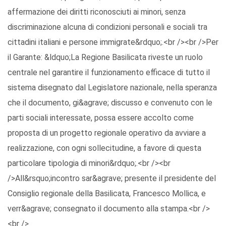
affermazione dei diritti riconosciuti ai minori, senza
discriminazione alcuna di condizioni personali e sociali tra
cittadini italiani e persone immigrate&rdquo;.<br /><br />Per
il Garante: &ldquo;La Regione Basilicata riveste un ruolo
centrale nel garantire il funzionamento efficace di tutto il
sistema disegnato dal Legislatore nazionale, nella speranza
che il documento, gi&agrave; discusso e convenuto con le
parti sociali interessate, possa essere accolto come
proposta di un progetto regionale operativo da avviare a
realizzazione, con ogni sollecitudine, a favore di questa
particolare tipologia di minori&rdquo;.<br /><br
/>All&rsquo;incontro sar&agrave; presente il presidente del
Consiglio regionale della Basilicata, Francesco Mollica, e
verr&agrave; consegnato il documento alla stampa.<br />
<br />