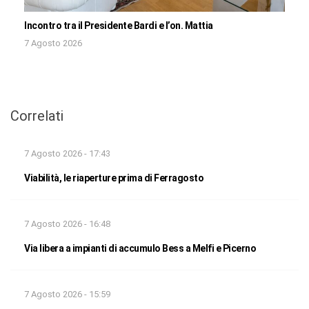
Incontro tra il Presidente Bardi e l’on. Mattia
7 Agosto 2026
Correlati
7 Agosto 2026 - 17:43
Viabilità, le riaperture prima di Ferragosto
7 Agosto 2026 - 16:48
Via libera a impianti di accumulo Bess a Melfi e Picerno
7 Agosto 2026 - 15:59