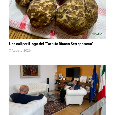
Una call per il logo del “Tartufo Bianco Serrapotamo”
7 Agosto 2026