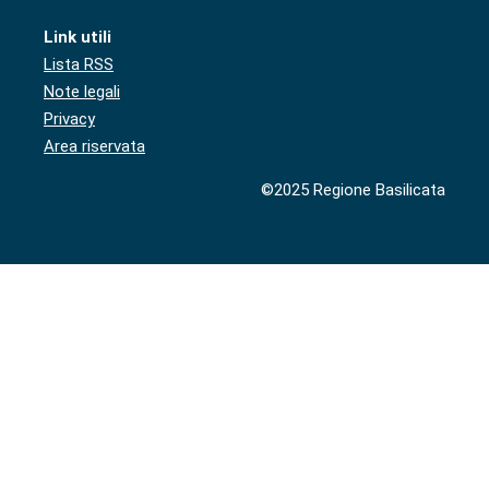
Link utili
Lista RSS
Note legali
Privacy
Area riservata
©2025 Regione Basilicata