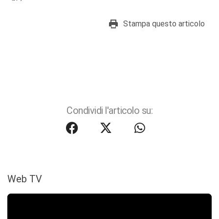
Stampa questo articolo
Condividi l'articolo su:
Web TV