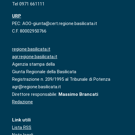
Tel 0971 661111
URP
PEC: AOO-giunta@cert.regione.basilicata.it
C.F. 80002950766
regione.basilicata.it
agr.regione.basilicata.it
Agenzia stampa della
Giunta Regionale della Basilicata
Registrazione n. 209/1995 al Tribunale di Potenza
agr@regione.basilicata.it
Direttore responsabile:
Massimo Brancati
Redazione
Link utili
Lista RSS
Note legali