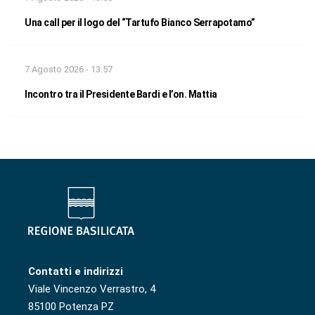
Una call per il logo del “Tartufo Bianco Serrapotamo”
7 Agosto 2026 - 13:57
Incontro tra il Presidente Bardi e l’on. Mattia
Contatti e indirizzi
Viale Vincenzo Verrastro, 4
85100 Potenza PZ