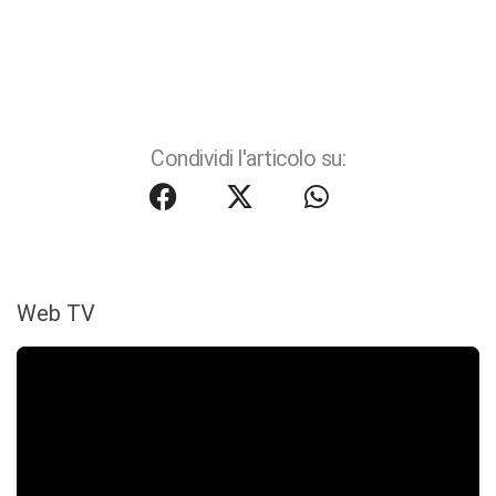
Condividi l'articolo su:
Web TV