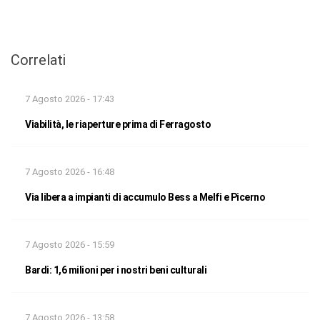
Correlati
7 Agosto 2026 - 17:43
Viabilità, le riaperture prima di Ferragosto
7 Agosto 2026 - 16:48
Via libera a impianti di accumulo Bess a Melfi e Picerno
7 Agosto 2026 - 15:59
Bardi: 1,6 milioni per i nostri beni culturali
7 Agosto 2026 - 13:58