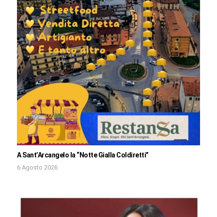
A Sant’Arcangelo la “Notte Gialla Coldiretti”
6 Agosto 2026