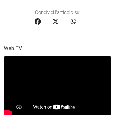
Condividi l'articolo su:
Web TV