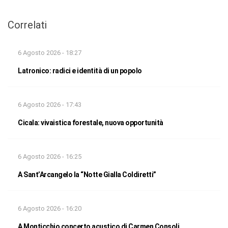
Correlati
6 Agosto 2026 - 18:27
Latronico: radici e identità di un popolo
6 Agosto 2026 - 17:43
Cicala: vivaistica forestale, nuova opportunità
6 Agosto 2026 - 16:25
A Sant’Arcangelo la “Notte Gialla Coldiretti”
6 Agosto 2026 - 16:20
A Monticchio concerto acustico di Carmen Consoli