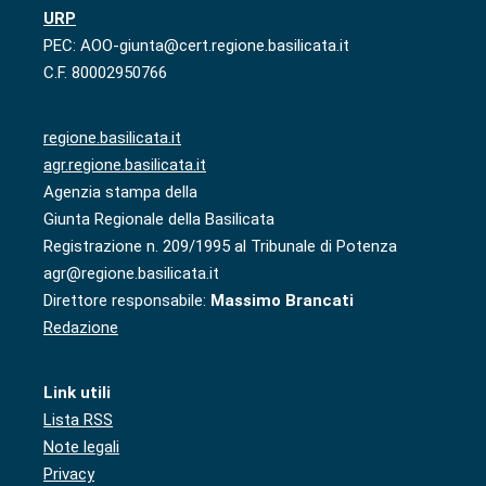
URP
PEC: AOO-giunta@cert.regione.basilicata.it
C.F. 80002950766
regione.basilicata.it
agr.regione.basilicata.it
Agenzia stampa della
Giunta Regionale della Basilicata
Registrazione n. 209/1995 al Tribunale di Potenza
agr@regione.basilicata.it
Direttore responsabile:
Massimo Brancati
Redazione
Link utili
Lista RSS
Note legali
Privacy