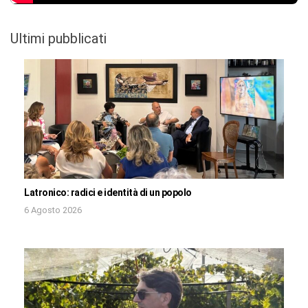
Ultimi pubblicati
Latronico: radici e identità di un popolo
6 Agosto 2026