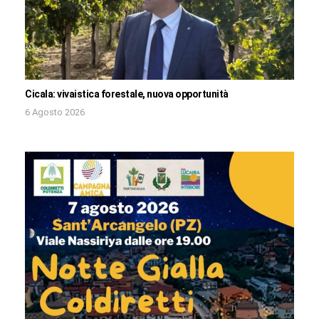
Cicala: vivaistica forestale, nuova opportunità
6 Agosto 2026