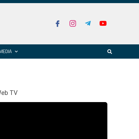
MEDIA
eb TV