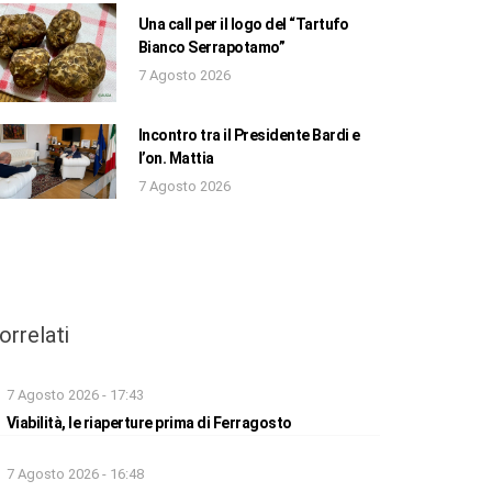
Una call per il logo del “Tartufo
Bianco Serrapotamo”
7 Agosto 2026
Incontro tra il Presidente Bardi e
l’on. Mattia
7 Agosto 2026
orrelati
7 Agosto 2026 - 17:43
Viabilità, le riaperture prima di Ferragosto
7 Agosto 2026 - 16:48