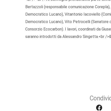
Bertazzoli (responsabile comunicazione Corepla)
Democratico Lucano), Vitantonio Iacoviello (Com
Democratico Lucano), Vito Petrocelli (Senatore d
Consorzio Ecocarbon). I lavori, coordinati da Gius
saranno introdotti da Alessandro Singetta.<br />
Condivid