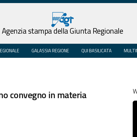
Agenzia stampa della Giunta Regionale
REGIONALE
GALASSIA REGIONE
QUI BASILICATA
MULTI
no convegno in materia
W