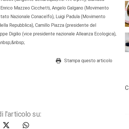
, Enrico Mazzeo Cicchetti, Angelo Galgano (Movimento
itato Nazionale Conacelfo), Luigi Padula (Movimento
ella Repubblica), Camillo Piazza (presidente del
eppe Digilio (vice presidente nazionale Alleanza Ecologica),
&nbsp;&nbsp;
Stampa questo articolo
C
i l'articolo su: