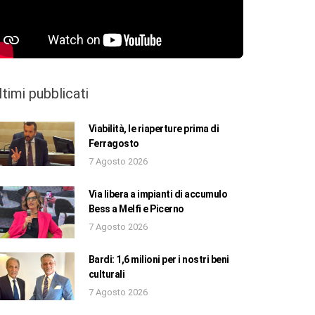
ltimi pubblicati
Viabilità, le riaperture prima di
Ferragosto
7 Agosto 2026
Via libera a impianti di accumulo
Bess a Melfi e Picerno
7 Agosto 2026
Bardi: 1,6 milioni per i nostri beni
culturali
7 Agosto 2026