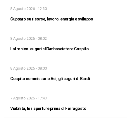
8 Agosto 2026 - 12:30
Cupparo su risorse, lavoro, energia e sviluppo
8 Agosto 2026 - 08:02
Latronico: auguri all’Ambasciatore Cospito
8 Agosto 2026 - 08:00
Cospito commissario Asi, gli auguri di Bardi
7 Agosto 2026 - 17:43
Viabilità, le riaperture prima di Ferragosto