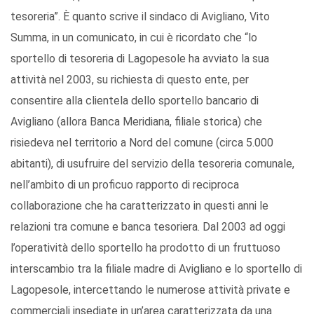
tesoreria”. È quanto scrive il sindaco di Avigliano, Vito
Summa, in un comunicato, in cui è ricordato che “lo
sportello di tesoreria di Lagopesole ha avviato la sua
attività nel 2003, su richiesta di questo ente, per
consentire alla clientela dello sportello bancario di
Avigliano (allora Banca Meridiana, filiale storica) che
risiedeva nel territorio a Nord del comune (circa 5.000
abitanti), di usufruire del servizio della tesoreria comunale,
nell’ambito di un proficuo rapporto di reciproca
collaborazione che ha caratterizzato in questi anni le
relazioni tra comune e banca tesoriera. Dal 2003 ad oggi
l’operatività dello sportello ha prodotto di un fruttuoso
interscambio tra la filiale madre di Avigliano e lo sportello di
Lagopesole, intercettando le numerose attività private e
commerciali insediate in un’area caratterizzata da una