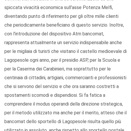
spiccata vivacità economica sull’asse Potenza Melfi,
diventando punto di riferimento per gli oltre mille clienti
che periodicamente beneficiano di questo servizio. Inoltre,
con l’introduzione del dispositivo Atm bancomat,
rappresenta attualmente un servizio indispensabile anche
per le migliaia di turisti che visitano il castello medioevale di
Lagopesole ogni anno, per il presidio ASP, per la Scuola e
per la Caserma dei Carabinieri, ma soprattutto per le
centinaia di cittadini, artigiani, commercianti e professionisti
che si servono del servizio e che ora saranno costretti a
spostamenti scomodi e dispendiosi. Si fa fatica a
comprendere il modus operandi della direzione strategica,
per il metodo utilizzato ma anche per il merito, atteso che il
bancomat dello sportello di Lagopesole risulta quello più
utilizzato in assoluto, anche rispetto allo sportello postale