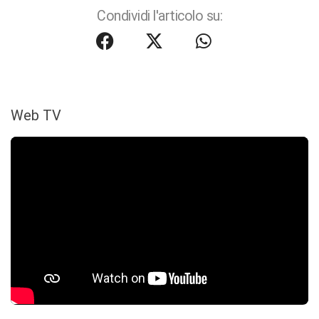
Condividi l'articolo su:
Web TV