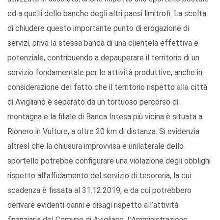
ed a quelli delle banche degli altri paesi limitrofi. La scelta
di chiudere questo importante punto di erogazione di
servizi, priva la stessa banca di una clientela effettiva e
potenziale, contribuendo a depauperare il territorio di un
servizio fondamentale per le attività produttive, anche in
considerazione del fatto che il territorio rispetto alla città
di Avigliano è separato da un tortuoso percorso di
montagna e la filiale di Banca Intesa più vicina è situata a
Rionero in Vulture, a oltre 20 km di distanza. Si evidenzia
altresì che la chiusura improvvisa e unilaterale dello
sportello potrebbe configurare una violazione degli obblighi
rispetto all’affidamento del servizio di tesoreria, la cui
scadenza è fissata al 31.12.2019, e da cui potrebbero
derivare evidenti danni e disagi rispetto all’attività
finanziaria del Comune di Avigliano. L’Amministrazione