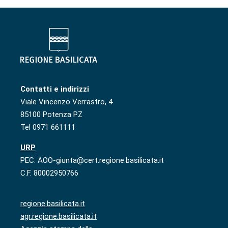
Contatti e indirizzi
Viale Vincenzo Verrastro, 4
85100 Potenza PZ
Tel 0971 661111
URP
PEC: AOO-giunta@cert.regione.basilicata.it
C.F. 80002950766
regione.basilicata.it
agr.regione.basilicata.it