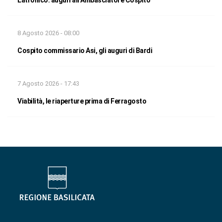
8 Agosto 2026 - 08:00
Cospito commissario Asi, gli auguri di Bardi
7 Agosto 2026 - 17:43
Viabilità, le riaperture prima di Ferragosto