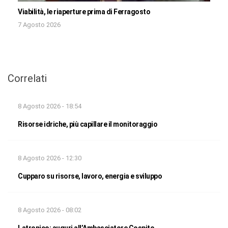
Viabilità, le riaperture prima di Ferragosto
7 Agosto 2026
Correlati
8 Agosto 2026 - 18:54
Risorse idriche, più capillare il monitoraggio
8 Agosto 2026 - 12:30
Cupparo su risorse, lavoro, energia e sviluppo
8 Agosto 2026 - 08:02
Latronico: auguri all’Ambasciatore Cospito