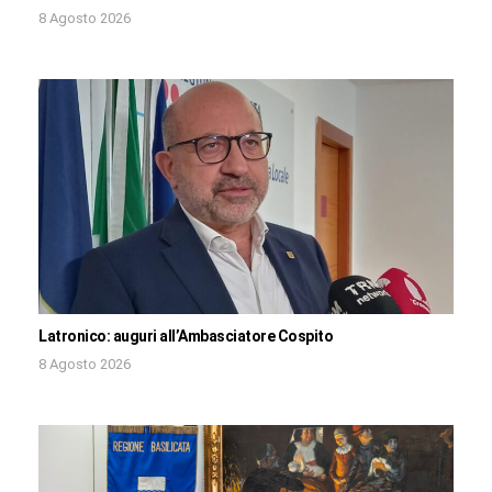
8 Agosto 2026
Latronico: auguri all’Ambasciatore Cospito
8 Agosto 2026