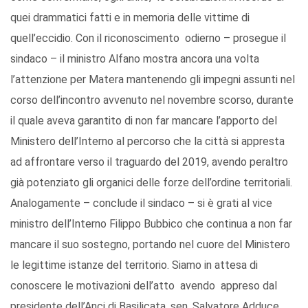
quei drammatici fatti e in memoria delle vittime di
quell’eccidio. Con il riconoscimento odierno – prosegue il
sindaco – il ministro Alfano mostra ancora una volta
l’attenzione per Matera mantenendo gli impegni assunti nel
corso dell’incontro avvenuto nel novembre scorso, durante
il quale aveva garantito di non far mancare l’apporto del
Ministero dell’Interno al percorso che la città si appresta
ad affrontare verso il traguardo del 2019, avendo peraltro
già potenziato gli organici delle forze dell’ordine territoriali.
Analogamente – conclude il sindaco – si è grati al vice
ministro dell’Interno Filippo Bubbico che continua a non far
mancare il suo sostegno, portando nel cuore del Ministero
le legittime istanze del territorio. Siamo in attesa di
conoscere le motivazioni dell’atto avendo appreso dal
presidente dell’Anci di Basilicata, sen. Salvatore Adduce,