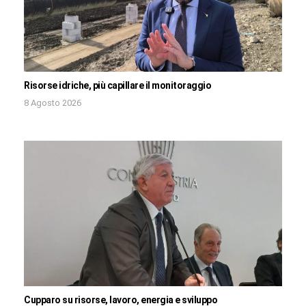
Risorse idriche, più capillare il monitoraggio
8 Agosto 2026
Cupparo su risorse, lavoro, energia e sviluppo