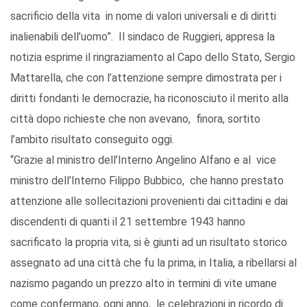
sacrificio della vita in nome di valori universali e di diritti
inalienabili dell’uomo”. Il sindaco de Ruggieri, appresa la
notizia esprime il ringraziamento al Capo dello Stato, Sergio
Mattarella, che con l’attenzione sempre dimostrata per i
diritti fondanti le democrazie, ha riconosciuto il merito alla
città dopo richieste che non avevano, finora, sortito
l’ambito risultato conseguito oggi.
“Grazie al ministro dell’Interno Angelino Alfano e al vice
ministro dell’Interno Filippo Bubbico, che hanno prestato
attenzione alle sollecitazioni provenienti dai cittadini e dai
discendenti di quanti il 21 settembre 1943 hanno
sacrificato la propria vita, si è giunti ad un risultato storico
assegnato ad una città che fu la prima, in Italia, a ribellarsi al
nazismo pagando un prezzo alto in termini di vite umane
come confermano, ogni anno, le celebrazioni in ricordo di