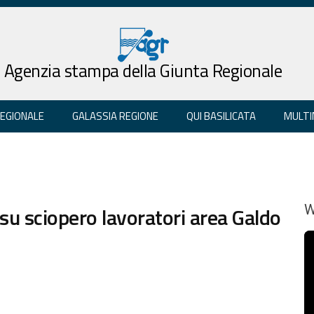
Agenzia stampa della Giunta Regionale
REGIONALE
GALASSIA REGIONE
QUI BASILICATA
MULTI
su sciopero lavoratori area Galdo
W