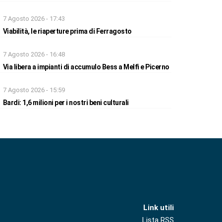
7 Agosto 2026 - 17:43
Viabilità, le riaperture prima di Ferragosto
7 Agosto 2026 - 16:48
Via libera a impianti di accumulo Bess a Melfi e Picerno
7 Agosto 2026 - 15:59
Bardi: 1,6 milioni per i nostri beni culturali
Link utili
Lista RSS