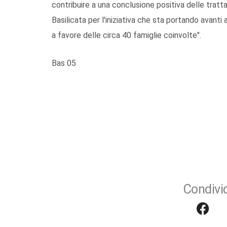
contribuire a una conclusione positiva delle tratt
Basilicata per l'iniziativa che sta portando avant
a favore delle circa 40 famiglie coinvolte".
Bas 05
Condivid