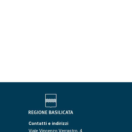
Contatti e indirizzi
Viale Vincenzo Verrastro, 4