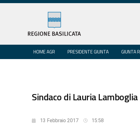
HOME AGR
PRESIDENTE GIUNTA
GIUNTA 
Sindaco di Lauria Lamboglia 
13 Febbraio 2017
15:58