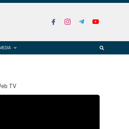
MEDIA
eb TV