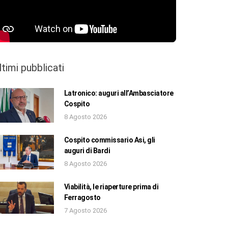
ltimi pubblicati
Latronico: auguri all’Ambasciatore
Cospito
8 Agosto 2026
Cospito commissario Asi, gli
auguri di Bardi
8 Agosto 2026
Viabilità, le riaperture prima di
Ferragosto
7 Agosto 2026