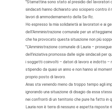
"Stamattina sono stato al presidio del lavoratori de
sindacati hanno dichiarato uno sciopero contro il
lavori di ammodernamento della Sa-Rc.
Ho espresso la mia solidarietà ai lavoratori e ai ge
dell'Amministrazione comunale per un atteggiame
che ha provocato questa situazione non più sopport
"L’Amministrazione comunale di Lauria – prosegue 
dell’iniziativa promossa dalle sigle sindacali per q
i soggetti coinvolti – datori di lavoro e indotto –
stipendio da quasi un anno e non hanno al momen
proprio posto di lavoro.
Anas sta venendo meno da troppo tempo agli impegn
ignorando una situazione di disagio da essa stess
nei confronti di un territorio che pure ha fatto in q
Lauria non è terra di nessuno e aspetta risposte 