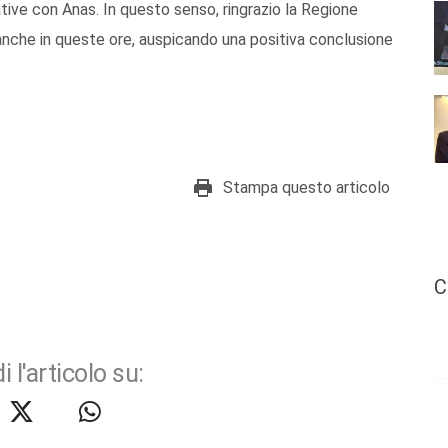
ative con Anas. In questo senso, ringrazio la Regione
i anche in queste ore, auspicando una positiva conclusione
Stampa questo articolo
C
i l'articolo su: