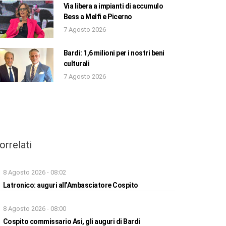
Via libera a impianti di accumulo
Bess a Melfi e Picerno
7 Agosto 2026
Bardi: 1,6 milioni per i nostri beni
culturali
7 Agosto 2026
orrelati
8 Agosto 2026 - 08:02
Latronico: auguri all’Ambasciatore Cospito
8 Agosto 2026 - 08:00
Cospito commissario Asi, gli auguri di Bardi