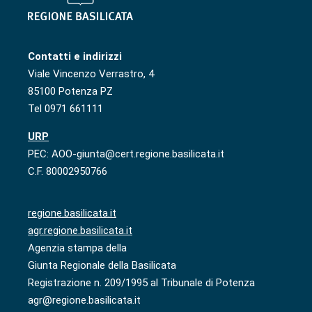
Contatti e indirizzi
Viale Vincenzo Verrastro, 4
85100 Potenza PZ
Tel 0971 661111
URP
PEC: AOO-giunta@cert.regione.basilicata.it
C.F. 80002950766
regione.basilicata.it
agr.regione.basilicata.it
Agenzia stampa della
Giunta Regionale della Basilicata
Registrazione n. 209/1995 al Tribunale di Potenza
agr@regione.basilicata.it