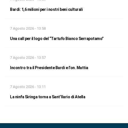
Bardi: 1,6 milioni per i nostri beni culturali
7 Agosto 2026 - 13:58
Una call per il logo del “Tartufo Bianco Serrapotamo”
7 Agosto 2026 - 13:57
Incontro tra il Presidente Bardi e l’on. Mattia
7 Agosto 2026 - 13:11
La ninfa Siringa torna a Sant’Ilario di Atella