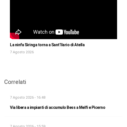
La ninfa Siringa torna a Sant’Ilario di Atella
7 Agosto 2026
Correlati
7 Agosto 2026 - 16:48
Via libera a impianti di accumulo Bess a Melfi e Picerno
7 Agosto 2026 - 15:59