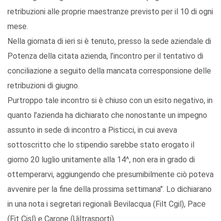
retribuzioni alle proprie maestranze previsto per il 10 di ogni
mese.
Nella giornata di ieri si è tenuto, presso la sede aziendale di
Potenza della citata azienda, l’incontro per il tentativo di
conciliazione a seguito della mancata corresponsione delle
retribuzioni di giugno.
Purtroppo tale incontro si è chiuso con un esito negativo, in
quanto l’azienda ha dichiarato che nonostante un impegno
assunto in sede di incontro a Pisticci, in cui aveva
sottoscritto che lo stipendio sarebbe stato erogato il
giorno 20 luglio unitamente alla 14^, non era in grado di
ottemperarvi, aggiungendo che presumibilmente ciò poteva
avvenire per la fine della prossima settimana". Lo dichiarano
in una nota i segretari regionali Bevilacqua (Filt Cgil), Pace
(Fit Cisl) e Carone (Uiltrasporti).