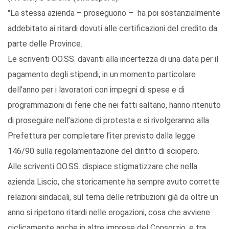
"La stessa azienda – proseguono – ha poi sostanzialmente
addebitato ai ritardi dovuti alle certificazioni del credito da
parte delle Province.
Le scriventi OO.SS. davanti alla incertezza di una data per il
pagamento degli stipendi, in un momento particolare
dell’anno per i lavoratori con impegni di spese e di
programmazioni di ferie che nei fatti saltano, hanno ritenuto
di proseguire nell’azione di protesta e si rivolgeranno alla
Prefettura per completare l’iter previsto dalla legge
146/90 sulla regolamentazione del diritto di sciopero.
Alle scriventi OO.SS. dispiace stigmatizzare che nella
azienda Liscio, che storicamente ha sempre avuto corrette
relazioni sindacali, sul tema delle retribuzioni già da oltre un
anno si ripetono ritardi nelle erogazioni, cosa che avviene
ciclicamente anche in altre imprese del Consorzio, e tra