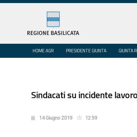
HOME AGR
PRESIDENTE GIUNTA
GIUNTA 
Sindacati su incidente lavor
14 Giugno 2019
12:59