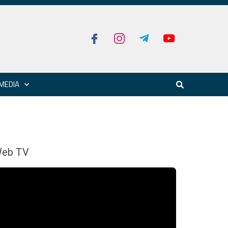
MEDIA
eb TV