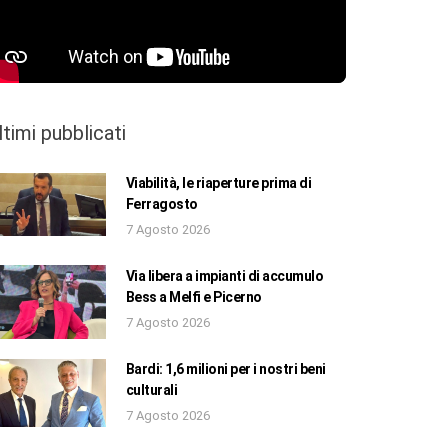
ltimi pubblicati
Viabilità, le riaperture prima di
Ferragosto
7 Agosto 2026
Via libera a impianti di accumulo
Bess a Melfi e Picerno
7 Agosto 2026
Bardi: 1,6 milioni per i nostri beni
culturali
7 Agosto 2026