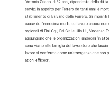
“Antonio Grieco, di 52 anni, dipendente della ditt
servizi, in appalto per Ferrero da tanti anni, è mor
stabilimento di Balvano della Ferrero. Gli impianti
cause dell’ennesima morte sul lavoro ancora non s
regionali di Flai-Cgil, Fai-Cisl e Uila-Uil, Vincenzo
aggiungono che le organizzazioni sindacali “in at
sono vicine alla famiglia del lavoratore che lascia 
lavoro si conferma come un’emergenza che non pu
azioni efficaci”.