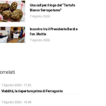
Una call per il logo del “Tartufo
Bianco Serrapotamo”
7 Agosto 2026
Incontro tra il Presidente Bardi e
l’on. Mattia
7 Agosto 2026
orrelati
7 Agosto 2026 - 17:43
Viabilità, le riaperture prima di Ferragosto
7 Agosto 2026 - 16:48