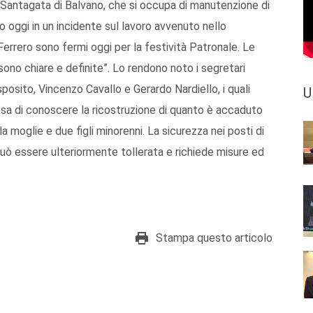
a Santagata di Balvano, che si occupa di manutenzione di
to oggi in un incidente sul lavoro avvenuto nello
 Ferrero sono fermi oggi per la festività Patronale. Le
ono chiare e definite”. Lo rendono noto i segretari
 Esposito, Vincenzo Cavallo e Gerardo Nardiello, i quali
U
tesa di conoscere la ricostruzione di quanto è accaduto
la moglie e due figli minorenni. La sicurezza nei posti di
ò essere ulteriormente tollerata e richiede misure ed
Stampa questo articolo