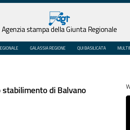
Agenzia stampa della Giunta Regionale
REGIONALE
GALASSIA REGIONE
QUI BASILICATA
MULTI
o stabilimento di Balvano
W