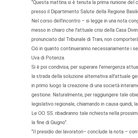
“Questa mattina si è tenuta la prima riunione del c
presso il Dipartimento Salute della Regione Basili
Nel corso dell'incontro – si legge in una nota congiu
messo in chiaro che l'attuale crisi della Casa Div
pronunciato dal Tribunale di Trani, non comporterà
Ciò in quanto continueranno necessariamente i serv
Uva di Potenza.
Si è poi condivisa, per superare l'emergenza attua
la strada della soluzione alternativa all'attuale g
in primo luogo la creazione di una società interame
gestione. Naturalmente, per raggiungere tale obiet
legislativo regionale, chiamando in causa quindi, la
Le OO. SS. ribadiranno tale richiesta nella prossi
la fine di Giugno”.
“Il presidio dei lavoratori– conclude la nota – con