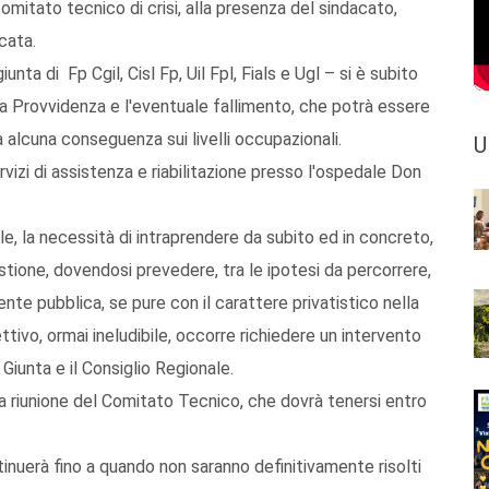
omitato tecnico di crisi, alla presenza del sindacato,
cata.
nta di Fp Cgil, Cisl Fp, Uil Fpl, Fials e Ugl – si è subito
ina Provvidenza e l'eventuale fallimento, che potrà essere
 alcuna conseguenza sui livelli occupazionali.
U
izi di assistenza e riabilitazione presso l'ospedale Don
le, la necessità di intraprendere da subito ed in concreto,
estione, dovendosi prevedere, tra le ipotesi da percorrere,
nte pubblica, se pure con il carattere privatistico nella
tivo, ormai ineludibile, occorre richiedere un intervento
 Giunta e il Consiglio Regionale.
ma riunione del Comitato Tecnico, che dovrà tenersi entro
tinuerà fino a quando non saranno definitivamente risolti