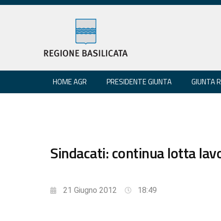
HOME AGR
PRESIDENTE GIUNTA
GIUNTA 
Sindacati: continua lotta la
21 Giugno 2012
18:49