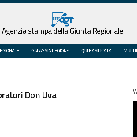
Agenzia stampa della Giunta Regionale
REGIONALE
GALASSIA REGIONE
QUI BASILICATA
MULTI
voratori Don Uva
W