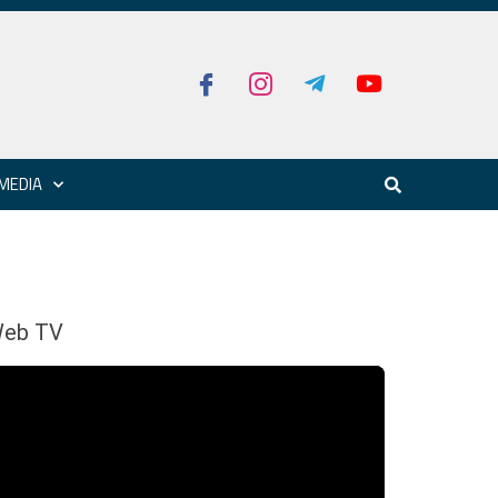
MEDIA
eb TV