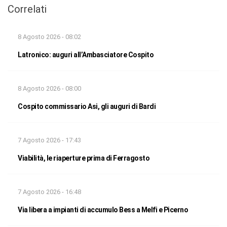
Correlati
8 Agosto 2026 - 08:02
Latronico: auguri all’Ambasciatore Cospito
8 Agosto 2026 - 08:00
Cospito commissario Asi, gli auguri di Bardi
7 Agosto 2026 - 17:43
Viabilità, le riaperture prima di Ferragosto
7 Agosto 2026 - 16:48
Via libera a impianti di accumulo Bess a Melfi e Picerno