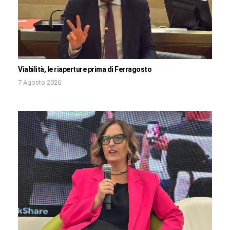
Viabilità, le riaperture prima di Ferragosto
7 Agosto 2026