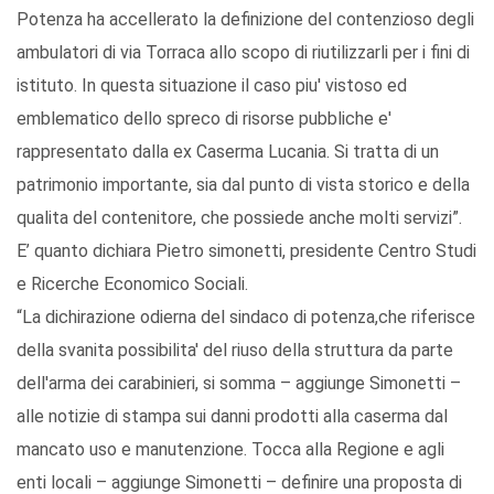
Potenza ha accellerato la definizione del contenzioso degli
ambulatori di via Torraca allo scopo di riutilizzarli per i fini di
istituto. In questa situazione il caso piu' vistoso ed
emblematico dello spreco di risorse pubbliche e'
rappresentato dalla ex Caserma Lucania. Si tratta di un
patrimonio importante, sia dal punto di vista storico e della
qualita del contenitore, che possiede anche molti servizi”.
E’ quanto dichiara Pietro simonetti, presidente Centro Studi
e Ricerche Economico Sociali.
“La dichirazione odierna del sindaco di potenza,che riferisce
della svanita possibilita' del riuso della struttura da parte
dell'arma dei carabinieri, si somma – aggiunge Simonetti –
alle notizie di stampa sui danni prodotti alla caserma dal
mancato uso e manutenzione. Tocca alla Regione e agli
enti locali – aggiunge Simonetti – definire una proposta di