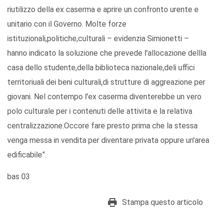
riutilizzo della ex caserma e aprire un confronto urente e
unitario con il Governo. Molte forze
istituzionali,politiche,culturali – evidenzia Simionetti –
hanno indicato la soluzione che prevede l'allocazione dellla
casa dello studente,della biblioteca nazionale,deli uffici
territoriuali dei beni culturali,di strutture di aggreazione per
giovani. Nel contempo l'ex caserma diventerebbe un vero
polo culturale per i contenuti delle attivita e la relativa
centralizzazione.Occore fare presto prima che la stessa
venga messa in vendita per diventare privata oppure un'area
edificabile”.
bas 03
Stampa questo articolo