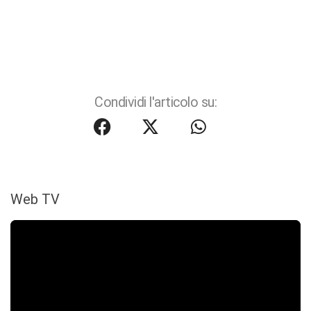
Condividi l'articolo su:
Web TV