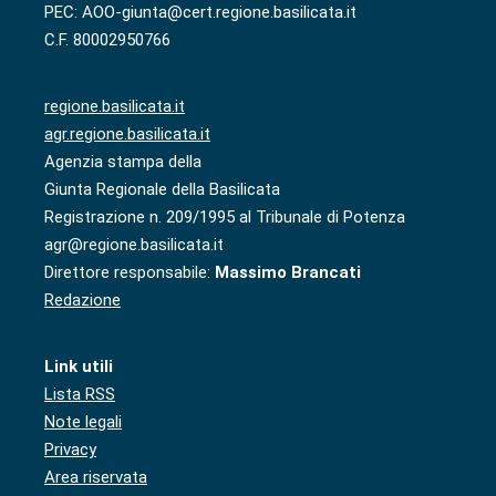
PEC: AOO-giunta@cert.regione.basilicata.it
C.F. 80002950766
regione.basilicata.it
agr.regione.basilicata.it
Agenzia stampa della
Giunta Regionale della Basilicata
Registrazione n. 209/1995 al Tribunale di Potenza
agr@regione.basilicata.it
Direttore responsabile:
Massimo Brancati
Redazione
Link utili
Lista RSS
Note legali
Privacy
Area riservata