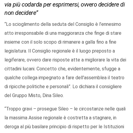
via più codarda per esprimersi, ovvero decidere di
non decidere”
“Lo scioglimento della seduta del Consiglio è l’ennesimo
atto irresponsabile di una maggioranza che finge di stare
insieme con il solo scopo di rimanere a galla fino a fine
legislatura. Il Consiglio regionale è il luogo preposto a
legiferare, ovvero dare risposte atte a migliorare la vita dei
cittadini lucani. Concetto che, evidentemente, sfugge a
qualche collega impegnato a fare dell’assemblea il teatro
di ripicche politiche e personali”. Lo dichiara il consigliere
del Gruppo Misto, Dina Sileo.
“Troppo gravi – prosegue Sileo – le circostanze nelle quali
la massima Assise regionale è costretta a stagnare, in
deroga al più basilare principio di rispetto per le Istituzioni