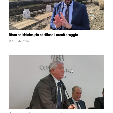
Risorse idriche, più capillare il monitoraggio
8 Agosto 2026