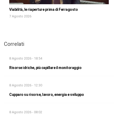
Viabilità, le riaperture prima di Ferragosto
7 Agosto 2026
Correlati
8 Agosto 2026 - 18:54
Risorse idriche, più capillare il monitoraggio
8 Agosto 2026 - 12:30
Cupparo su risorse, lavoro, energia e sviluppo
8 Agosto 2026 - 08:02