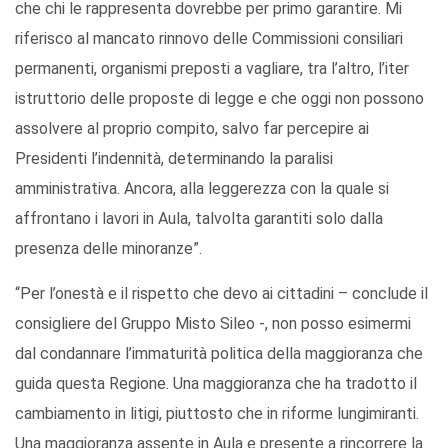
che chi le rappresenta dovrebbe per primo garantire. Mi
riferisco al mancato rinnovo delle Commissioni consiliari
permanenti, organismi preposti a vagliare, tra l’altro, l’iter
istruttorio delle proposte di legge e che oggi non possono
assolvere al proprio compito, salvo far percepire ai
Presidenti l’indennità, determinando la paralisi
amministrativa. Ancora, alla leggerezza con la quale si
affrontano i lavori in Aula, talvolta garantiti solo dalla
presenza delle minoranze”.
“Per l’onestà e il rispetto che devo ai cittadini – conclude il
consigliere del Gruppo Misto Sileo -, non posso esimermi
dal condannare l’immaturità politica della maggioranza che
guida questa Regione. Una maggioranza che ha tradotto il
cambiamento in litigi, piuttosto che in riforme lungimiranti.
Una maggioranza assente in Aula e presente a rincorrere la