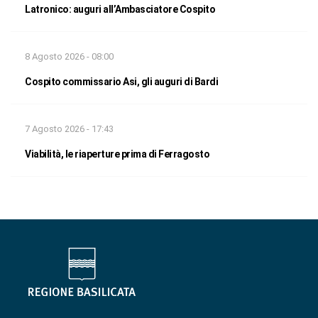
Latronico: auguri all’Ambasciatore Cospito
8 Agosto 2026 - 08:00
Cospito commissario Asi, gli auguri di Bardi
7 Agosto 2026 - 17:43
Viabilità, le riaperture prima di Ferragosto