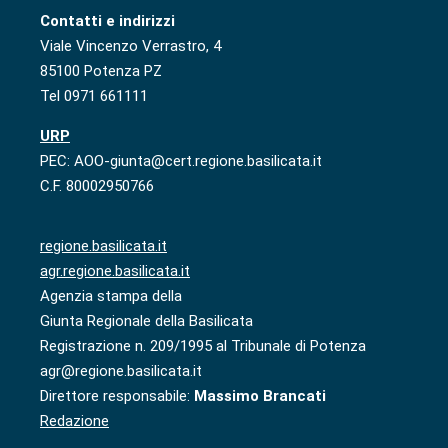
Contatti e indirizzi
Viale Vincenzo Verrastro, 4
85100 Potenza PZ
Tel 0971 661111
URP
PEC: AOO-giunta@cert.regione.basilicata.it
C.F. 80002950766
regione.basilicata.it
agr.regione.basilicata.it
Agenzia stampa della
Giunta Regionale della Basilicata
Registrazione n. 209/1995 al Tribunale di Potenza
agr@regione.basilicata.it
Direttore responsabile:
Massimo Brancati
Redazione