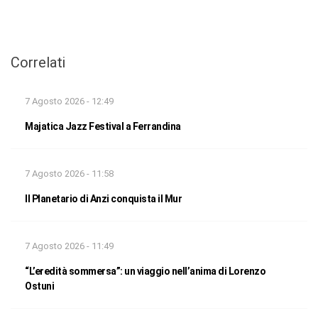
Correlati
7 Agosto 2026 - 12:49
Majatica Jazz Festival a Ferrandina
7 Agosto 2026 - 11:58
Il Planetario di Anzi conquista il Mur
7 Agosto 2026 - 11:49
“L’eredità sommersa”: un viaggio nell’anima di Lorenzo
Ostuni