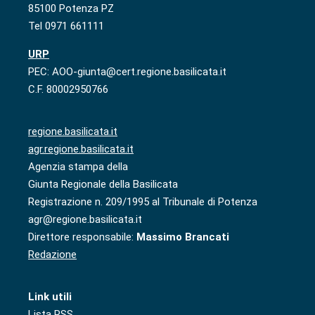
85100 Potenza PZ
Tel 0971 661111
URP
PEC: AOO-giunta@cert.regione.basilicata.it
C.F. 80002950766
regione.basilicata.it
agr.regione.basilicata.it
Agenzia stampa della
Giunta Regionale della Basilicata
Registrazione n. 209/1995 al Tribunale di Potenza
agr@regione.basilicata.it
Direttore responsabile:
Massimo Brancati
Redazione
Link utili
Lista RSS