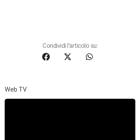
Condividi l'articolo su:
Web TV