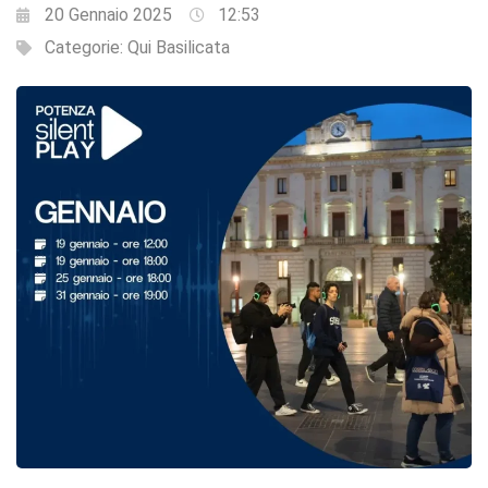
20 Gennaio 2025
12:53
Categorie:
Qui Basilicata