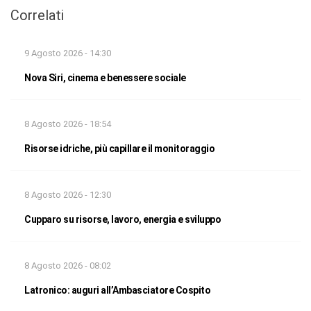
Correlati
9 Agosto 2026 - 14:30
Nova Siri, cinema e benessere sociale
8 Agosto 2026 - 18:54
Risorse idriche, più capillare il monitoraggio
8 Agosto 2026 - 12:30
Cupparo su risorse, lavoro, energia e sviluppo
8 Agosto 2026 - 08:02
Latronico: auguri all’Ambasciatore Cospito