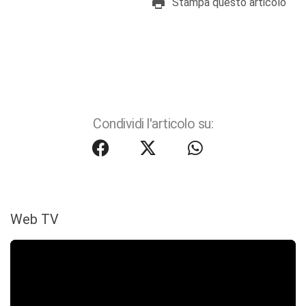
Stampa questo articolo
Condividi l'articolo su:
Web TV