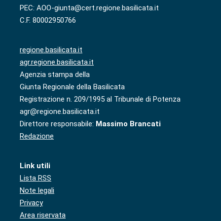
PEC: AOO-giunta@cert.regione.basilicata.it
C.F. 80002950766
regione.basilicata.it
agr.regione.basilicata.it
Agenzia stampa della
Giunta Regionale della Basilicata
Registrazione n. 209/1995 al Tribunale di Potenza
agr@regione.basilicata.it
Direttore responsabile:
Massimo Brancati
Redazione
Link utili
Lista RSS
Note legali
Privacy
Area riservata