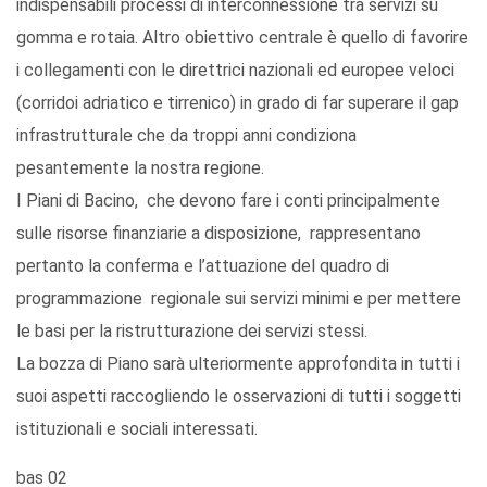
indispensabili processi di interconnessione tra servizi su
gomma e rotaia. Altro obiettivo centrale è quello di favorire
i collegamenti con le direttrici nazionali ed europee veloci
(corridoi adriatico e tirrenico) in grado di far superare il gap
infrastrutturale che da troppi anni condiziona
pesantemente la nostra regione.
I Piani di Bacino, che devono fare i conti principalmente
sulle risorse finanziarie a disposizione, rappresentano
pertanto la conferma e l’attuazione del quadro di
programmazione regionale sui servizi minimi e per mettere
le basi per la ristrutturazione dei servizi stessi.
La bozza di Piano sarà ulteriormente approfondita in tutti i
suoi aspetti raccogliendo le osservazioni di tutti i soggetti
istituzionali e sociali interessati.
bas 02