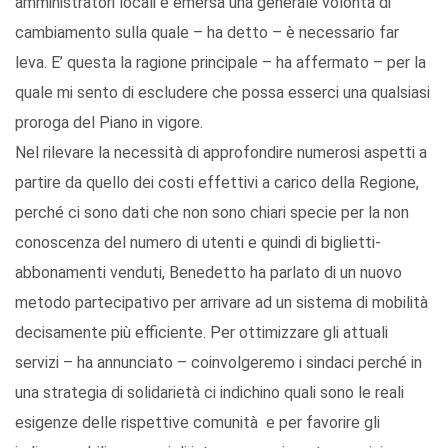
amministratori locali è emersa una generale volontà di
cambiamento sulla quale – ha detto – è necessario far
leva. E’ questa la ragione principale – ha affermato – per la
quale mi sento di escludere che possa esserci una qualsiasi
proroga del Piano in vigore.
Nel rilevare la necessità di approfondire numerosi aspetti a
partire da quello dei costi effettivi a carico della Regione,
perché ci sono dati che non sono chiari specie per la non
conoscenza del numero di utenti e quindi di biglietti-
abbonamenti venduti, Benedetto ha parlato di un nuovo
metodo partecipativo per arrivare ad un sistema di mobilità
decisamente più efficiente. Per ottimizzare gli attuali
servizi – ha annunciato – coinvolgeremo i sindaci perché in
una strategia di solidarietà ci indichino quali sono le reali
esigenze delle rispettive comunità e per favorire gli