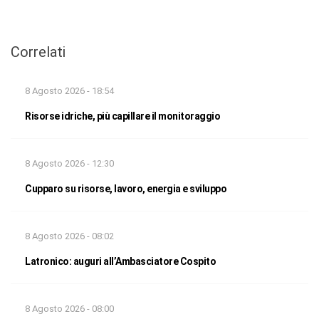
Correlati
8 Agosto 2026 - 18:54
Risorse idriche, più capillare il monitoraggio
8 Agosto 2026 - 12:30
Cupparo su risorse, lavoro, energia e sviluppo
8 Agosto 2026 - 08:02
Latronico: auguri all’Ambasciatore Cospito
8 Agosto 2026 - 08:00