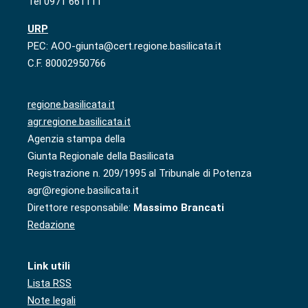
Tel 0971 661111
URP
PEC: AOO-giunta@cert.regione.basilicata.it
C.F. 80002950766
regione.basilicata.it
agr.regione.basilicata.it
Agenzia stampa della
Giunta Regionale della Basilicata
Registrazione n. 209/1995 al Tribunale di Potenza
agr@regione.basilicata.it
Direttore responsabile:
Massimo Brancati
Redazione
Link utili
Lista RSS
Note legali