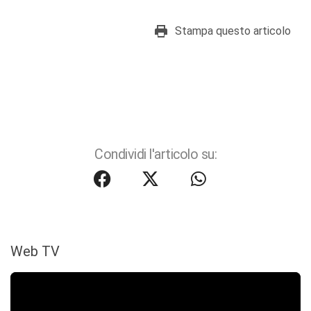
Stampa questo articolo
Condividi l'articolo su:
Web TV