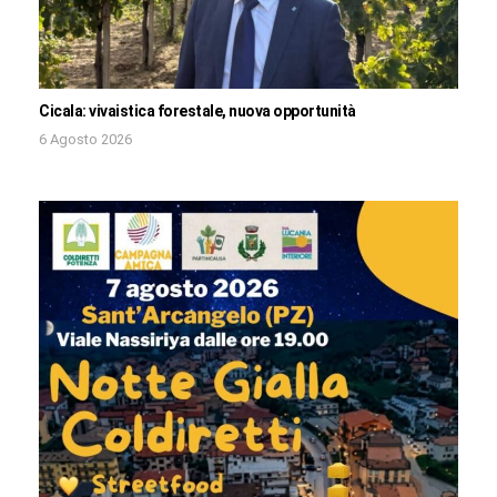
Cicala: vivaistica forestale, nuova opportunità
6 Agosto 2026