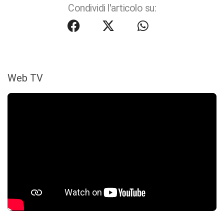
Condividi l'articolo su:
Web TV