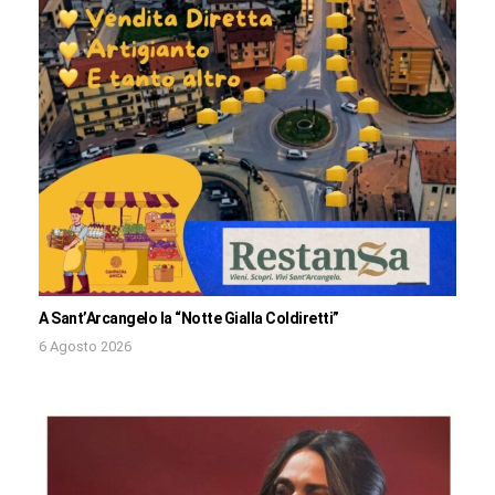
A Sant’Arcangelo la “Notte Gialla Coldiretti”
6 Agosto 2026