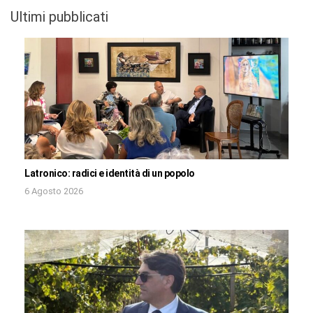
Ultimi pubblicati
Latronico: radici e identità di un popolo
6 Agosto 2026