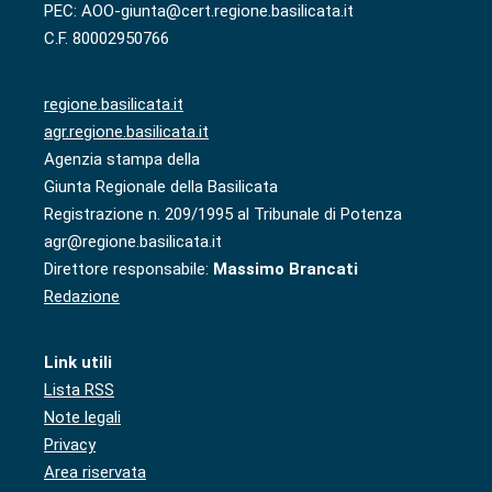
PEC: AOO-giunta@cert.regione.basilicata.it
C.F. 80002950766
regione.basilicata.it
agr.regione.basilicata.it
Agenzia stampa della
Giunta Regionale della Basilicata
Registrazione n. 209/1995 al Tribunale di Potenza
agr@regione.basilicata.it
Direttore responsabile:
Massimo Brancati
Redazione
Link utili
Lista RSS
Note legali
Privacy
Area riservata