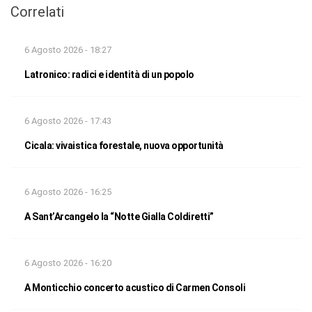
Correlati
6 Agosto 2026 - 18:27
Latronico: radici e identità di un popolo
6 Agosto 2026 - 17:43
Cicala: vivaistica forestale, nuova opportunità
6 Agosto 2026 - 16:25
A Sant’Arcangelo la “Notte Gialla Coldiretti”
6 Agosto 2026 - 16:20
A Monticchio concerto acustico di Carmen Consoli