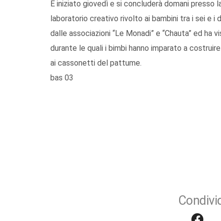
È iniziato giovedì e si concluderà domani presso l
laboratorio creativo rivolto ai bambini tra i sei e i
dalle associazioni “Le Monadi” e “Chauta” ed ha vis
durante le quali i bimbi hanno imparato a costruir
ai cassonetti del pattume.
bas 03
Condivid