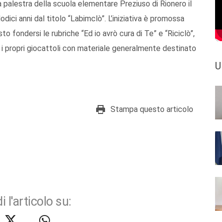
a palestra della scuola elementare Preziuso di Rionero il
 dodici anni dal titolo “Labimclò”. L’iniziativa è promossa
to fondersi le rubriche “Ed io avrò cura di Te” e “Riciclò”,
e i propri giocattoli con materiale generalmente destinato
U
Stampa questo articolo
i l'articolo su: