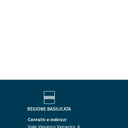
Contatti e indirizzi
Viale Vincenzo Verrastro, 4