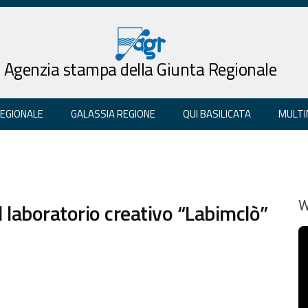
Agenzia stampa della Giunta Regionale
REGIONALE
GALASSIA REGIONE
QUI BASILICATA
MULTI
l laboratorio creativo “Labimclò”
W