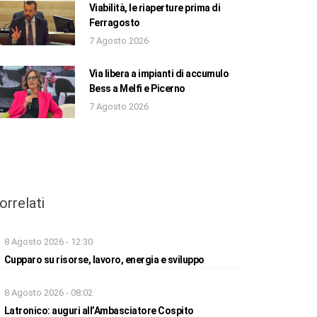
Viabilità, le riaperture prima di
Ferragosto
7 Agosto 2026
Via libera a impianti di accumulo
Bess a Melfi e Picerno
7 Agosto 2026
orrelati
8 Agosto 2026 - 12:30
Cupparo su risorse, lavoro, energia e sviluppo
8 Agosto 2026 - 08:02
Latronico: auguri all’Ambasciatore Cospito