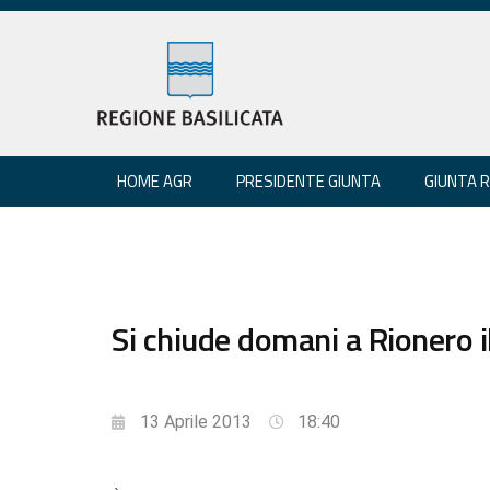
HOME AGR
PRESIDENTE GIUNTA
GIUNTA 
Si chiude domani a Rionero i
13 Aprile 2013
18:40