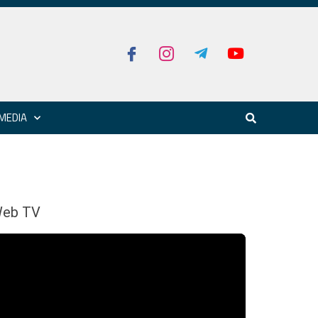
MEDIA
eb TV