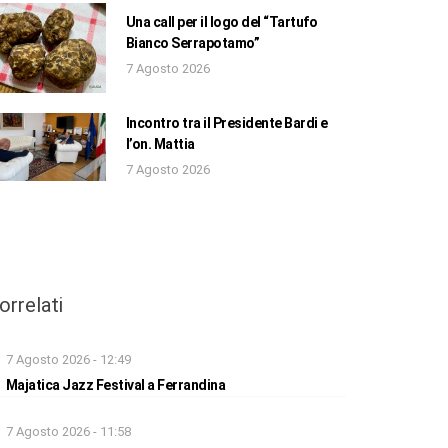
Una call per il logo del “Tartufo
Bianco Serrapotamo”
7 Agosto 2026
Incontro tra il Presidente Bardi e
l’on. Mattia
7 Agosto 2026
orrelati
7 Agosto 2026 - 12:49
Majatica Jazz Festival a Ferrandina
7 Agosto 2026 - 11:58