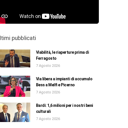
ltimi pubblicati
Viabilità, le riaperture prima di
Ferragosto
7 Agosto 2026
Via libera a impianti di accumulo
Bess a Melfi e Picerno
7 Agosto 2026
Bardi: 1,6 milioni per i nostri beni
culturali
7 Agosto 2026