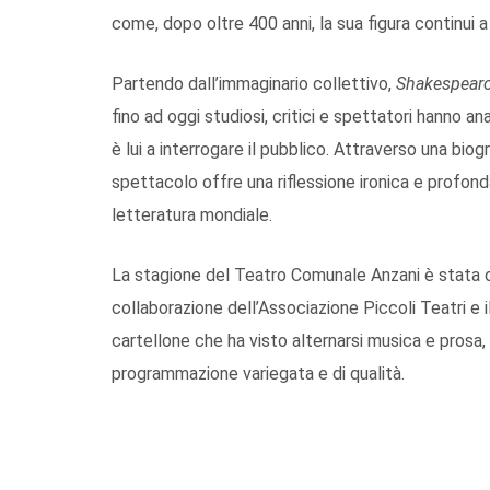
come, dopo oltre 400 anni, la sua figura continui 
Partendo dall’immaginario collettivo,
Shakespear
fino ad oggi studiosi, critici e spettatori hanno an
è lui a interrogare il pubblico. Attraverso una biogr
spettacolo offre una riflessione ironica e profond
letteratura mondiale.
La stagione del Teatro Comunale Anzani è stata o
collaborazione dell’Associazione Piccoli Teatri e
cartellone che ha visto alternarsi musica e prosa,
programmazione variegata e di qualità.