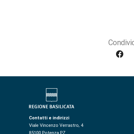
Condivid
Contatti e indirizzi
Viale Vincenzo Verrastro, 4
85100 Potenza PZ