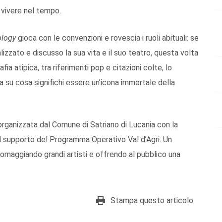
a vivere nel tempo.
ology
gioca con le convenzioni e rovescia i ruoli abituali: se
alizzato e discusso la sua vita e il suo teatro, questa volta
afia atipica, tra riferimenti pop e citazioni colte, lo
a su cosa significhi essere un’icona immortale della
rganizzata dal Comune di Satriano di Lucania con la
 il supporto del Programma Operativo Val d’Agri. Un
 omaggiando grandi artisti e offrendo al pubblico una
Stampa questo articolo