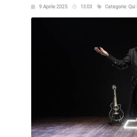
9 Aprile 2025
13:03
Categorie:
Qui 