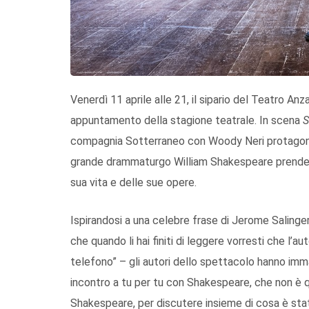
Venerdì 11 aprile alle 21, il sipario del Teatro Anza
appuntamento della stagione teatrale. In scena
S
compagnia Sotterraneo con Woody Neri protagonist
grande drammaturgo William Shakespeare prende fi
sua vita e delle sue opere.
Ispirandosi a una celebre frase di Jerome Salinger 
che quando li hai finiti di leggere vorresti che l’
telefono” – gli autori dello spettacolo hanno imm
incontro a tu per tu con Shakespeare, che non è q
Shakespeare, per discutere insieme di cosa è sta