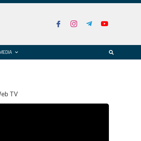
MEDIA
eb TV