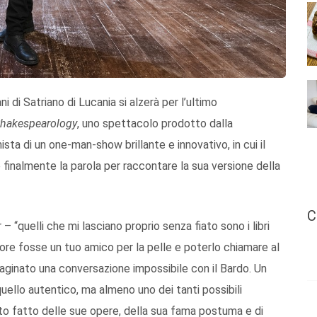
ni di Satriano di Lucania si alzerà per l’ultimo
hakespearology
, uno spettacolo prodotto dalla
a di un one-man-show brillante e innovativo, in cui il
nalmente la parola per raccontare la sua versione della
C
– “quelli che mi lasciano proprio senza fiato sono i libri
autore fosse un tuo amico per la pelle e poterlo chiamare al
aginato una conversazione impossibile con il Bardo. Un
uello autentico, ma almeno uno dei tanti possibili
to fatto delle sue opere, della sua fama postuma e di