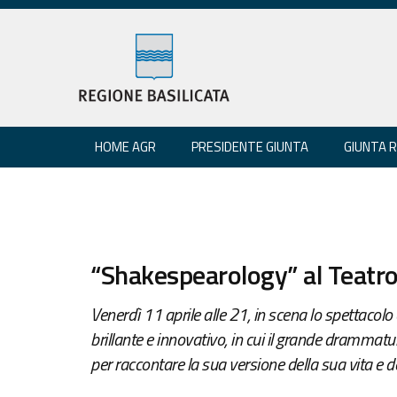
HOME AGR
PRESIDENTE GIUNTA
GIUNTA 
“Shakespearology” al Teatro
Venerdì 11 aprile alle 21, in scena lo spettac
brillante e innovativo, in cui il grande dramma
per raccontare la sua versione della sua vita e d