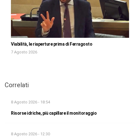
Viabilità, le riaperture prima di Ferragosto
7 Agosto 2026
Correlati
8 Agosto 2026 - 18:54
Risorse idriche, più capillare il monitoraggio
8 Agosto 2026 - 12:30