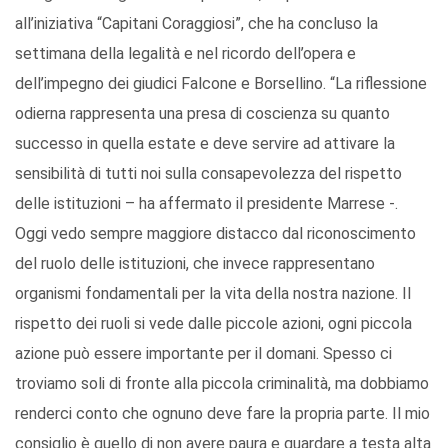
all’iniziativa “Capitani Coraggiosi”, che ha concluso la
settimana della legalità e nel ricordo dell’opera e
dell’impegno dei giudici Falcone e Borsellino. “La riflessione
odierna rappresenta una presa di coscienza su quanto
successo in quella estate e deve servire ad attivare la
sensibilità di tutti noi sulla consapevolezza del rispetto
delle istituzioni – ha affermato il presidente Marrese -.
Oggi vedo sempre maggiore distacco dal riconoscimento
del ruolo delle istituzioni, che invece rappresentano
organismi fondamentali per la vita della nostra nazione. Il
rispetto dei ruoli si vede dalle piccole azioni, ogni piccola
azione può essere importante per il domani. Spesso ci
troviamo soli di fronte alla piccola criminalità, ma dobbiamo
renderci conto che ognuno deve fare la propria parte. Il mio
consiglio è quello di non avere paura e guardare a testa alta