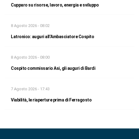
Cupparo su risorse, lavoro, energia e sviluppo
8 Agosto 2026 - 08:02
Latronico: auguri all’Ambasciatore Cospito
8 Agosto 2026 - 08:00
Cospito commissario Asi, gli auguri di Bardi
7 Agosto 2026 - 17:43
Viabilità, le riaperture prima di Ferragosto