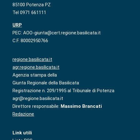
85100 Potenza PZ
Tel 0971 661111
URP
PEC: AOO-giunta@cert.regione.basilicata.it
C.F. 80002950766
regione.basilicata.it
agr.regione.basilicata.it
Agenzia stampa della
Giunta Regionale della Basilicata
Registrazione n. 209/1995 al Tribunale di Potenza
agr@regione.basilicata.it
Direttore responsabile:
Massimo Brancati
Redazione
Link utili