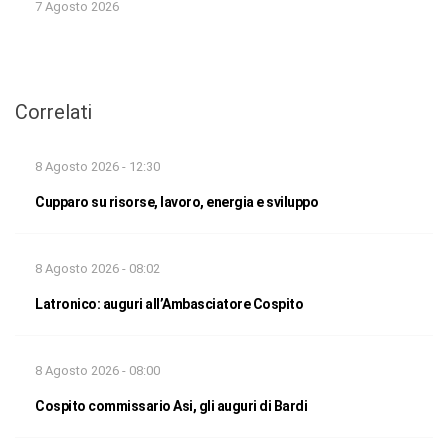
7 Agosto 2026
Correlati
8 Agosto 2026 - 12:30
Cupparo su risorse, lavoro, energia e sviluppo
8 Agosto 2026 - 08:02
Latronico: auguri all’Ambasciatore Cospito
8 Agosto 2026 - 08:00
Cospito commissario Asi, gli auguri di Bardi