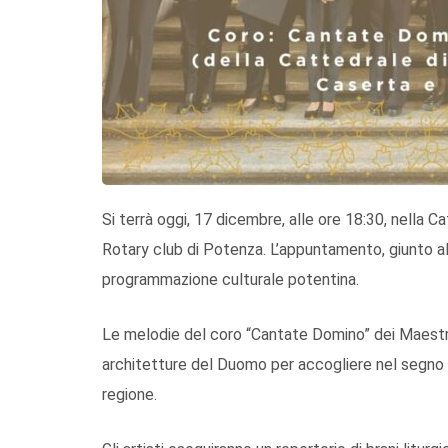
Si terrà oggi, 17 dicembre, alle ore 18:30, nella C
Rotary club di Potenza. L’appuntamento, giunto al
programmazione culturale potentina.
Le melodie del coro “Cantate Domino” dei Maestri
architetture del Duomo per accogliere nel segno del
regione.