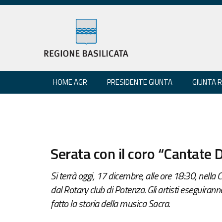
HOME AGR
PRESIDENTE GIUNTA
GIUNTA 
Serata con il coro “Cantate
Si terrà oggi, 17 dicembre, alle ore 18:30, nella 
dal Rotary club di Potenza. Gli artisti eseguirann
fatto la storia della musica Sacra.