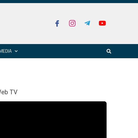
MEDIA
eb TV