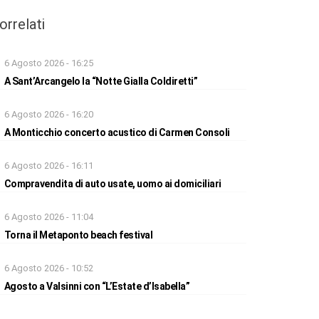
orrelati
6 Agosto 2026 - 16:25
A Sant’Arcangelo la “Notte Gialla Coldiretti”
6 Agosto 2026 - 16:20
A Monticchio concerto acustico di Carmen Consoli
6 Agosto 2026 - 16:11
Compravendita di auto usate, uomo ai domiciliari
6 Agosto 2026 - 11:04
Torna il Metaponto beach festival
6 Agosto 2026 - 10:52
Agosto a Valsinni con “L’Estate d’Isabella”