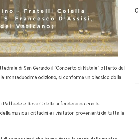
C
attedrale di San Gerardo il “Concerto di Natale” offerto dal
la trentaduesima edizione, si conferma un classico della
 Raffaele e Rosa Colella si fonderanno con le
la musica i cittadini e i visitatori provenienti da tutta la