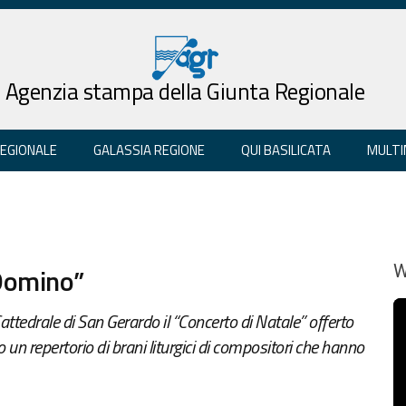
Agenzia stampa della Giunta Regionale
REGIONALE
GALASSIA REGIONE
QUI BASILICATA
MULTI
 Domino”
W
Cattedrale di San Gerardo il “Concerto di Natale” offerto
o un repertorio di brani liturgici di compositori che hanno