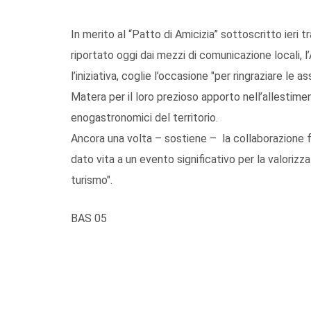
In merito al “Patto di Amicizia” sottoscritto ieri t
riportato oggi dai mezzi di comunicazione locali,
l’iniziativa, coglie l’occasione "per ringraziare l
Matera per il loro prezioso apporto nell’allestime
enogastronomici del territorio.
Ancora una volta – sostiene – la collaborazione f
dato vita a un evento significativo per la valorizz
turismo".
BAS 05