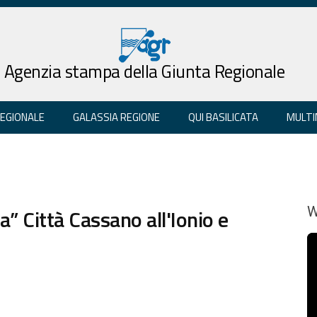
Agenzia stampa della Giunta Regionale
REGIONALE
GALASSIA REGIONE
QUI BASILICATA
MULTI
a” Città Cassano all'Ionio e
W