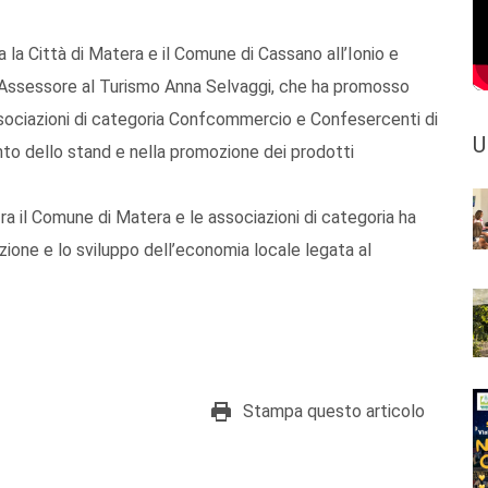
ra la Città di Matera e il Comune di Cassano all’Ionio e
 l’Assessore al Turismo Anna Selvaggi, che ha promosso
e associazioni di categoria Confcommercio e Confesercenti di
U
nto dello stand e nella promozione dei prodotti
ra il Comune di Matera e le associazioni di categoria ha
azione e lo sviluppo dell’economia locale legata al
Stampa questo articolo