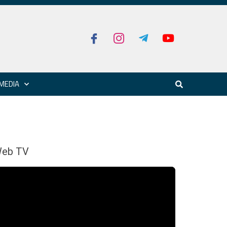
MEDIA
eb TV