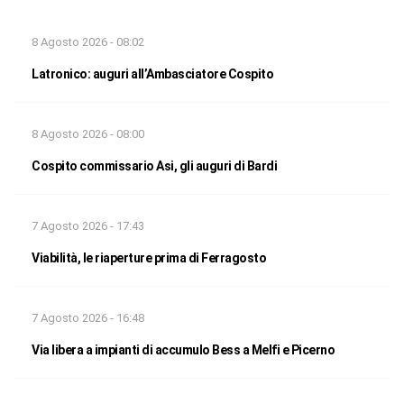
8 Agosto 2026 - 08:02
Latronico: auguri all’Ambasciatore Cospito
8 Agosto 2026 - 08:00
Cospito commissario Asi, gli auguri di Bardi
7 Agosto 2026 - 17:43
Viabilità, le riaperture prima di Ferragosto
7 Agosto 2026 - 16:48
Via libera a impianti di accumulo Bess a Melfi e Picerno