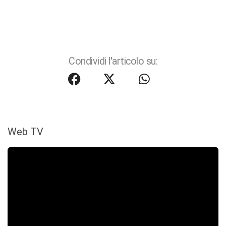
Condividi l'articolo su:
Web TV