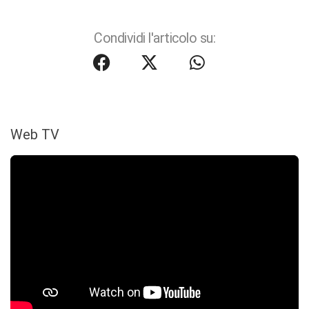
Condividi l'articolo su:
Web TV