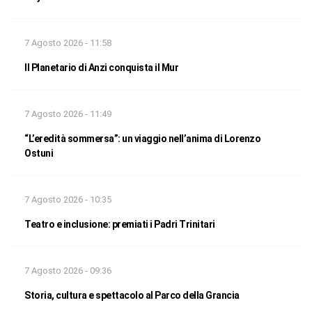
7 Agosto 2026 - 11:58
Il Planetario di Anzi conquista il Mur
7 Agosto 2026 - 11:49
“L’eredità sommersa”: un viaggio nell’anima di Lorenzo
Ostuni
7 Agosto 2026 - 10:35
Teatro e inclusione: premiati i Padri Trinitari
7 Agosto 2026 - 09:36
Storia, cultura e spettacolo al Parco della Grancia