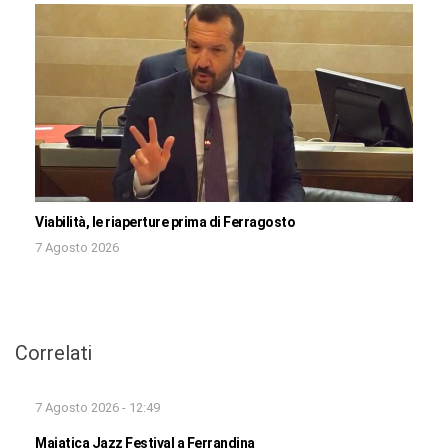
Viabilità, le riaperture prima di Ferragosto
7 Agosto 2026
Correlati
7 Agosto 2026 - 12:49
Majatica Jazz Festival a Ferrandina