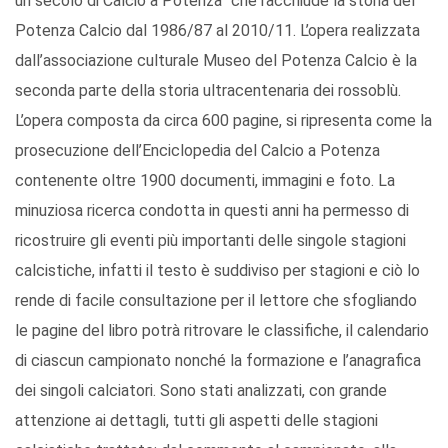
un secolo di Calcio a Potenza” che racchiude la storia del
Potenza Calcio dal 1986/87 al 2010/11. L’opera realizzata
dall’associazione culturale Museo del Potenza Calcio è la
seconda parte della storia ultracentenaria dei rossoblù.
L’opera composta da circa 600 pagine, si ripresenta come la
prosecuzione dell’Enciclopedia del Calcio a Potenza
contenente oltre 1900 documenti, immagini e foto. La
minuziosa ricerca condotta in questi anni ha permesso di
ricostruire gli eventi più importanti delle singole stagioni
calcistiche, infatti il testo è suddiviso per stagioni e ciò lo
rende di facile consultazione per il lettore che sfogliando
le pagine del libro potrà ritrovare le classifiche, il calendario
di ciascun campionato nonché la formazione e l’anagrafica
dei singoli calciatori. Sono stati analizzati, con grande
attenzione ai dettagli, tutti gli aspetti delle stagioni