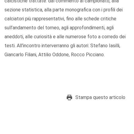
calcistiche trattate: dal commento al campionato, alla
sezione statistica, alla parte monografica con i profili dei
calciatori più rappresentativi, fino alle schede critiche
sull’andamento del torneo, agli approfondimenti, agli
aneddoti, alle curiosità e alle numerose foto a corredo dei
testi. All’incontro interverranno gli autori: Stefano Iasilli,​
Giancarlo Filiani, Attilio Oddone, Rocco Picciano.
Stampa questo articolo