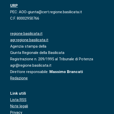
URP
PEC: AOO-giunta@cert.regione.basilicata.it
C.F. 80002950766
regione.basilicata.it
agr.regione.basilicata.it
Agenzia stampa della
Giunta Regionale della Basilicata
Registrazione n. 209/1995 al Tribunale di Potenza
agr@regione.basilicata.it
Direttore responsabile:
Massimo Brancati
Redazione
Link utili
Lista RSS
Note legali
Privacy