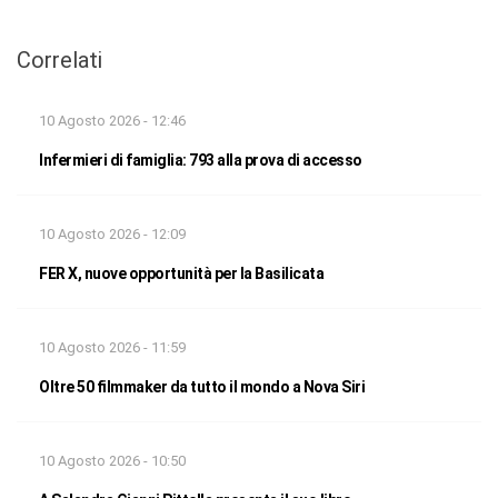
Correlati
10 Agosto 2026 - 12:46
Infermieri di famiglia: 793 alla prova di accesso
10 Agosto 2026 - 12:09
FER X, nuove opportunità per la Basilicata
10 Agosto 2026 - 11:59
Oltre 50 filmmaker da tutto il mondo a Nova Siri
10 Agosto 2026 - 10:50