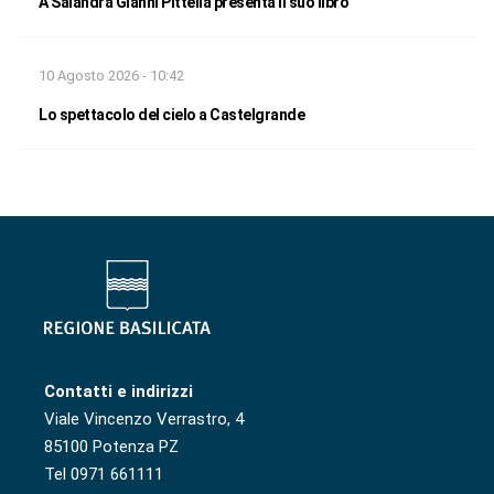
A Salandra Gianni Pittella presenta il suo libro
10 Agosto 2026 - 10:42
Lo spettacolo del cielo a Castelgrande
Contatti e indirizzi
Viale Vincenzo Verrastro, 4
85100 Potenza PZ
Tel 0971 661111