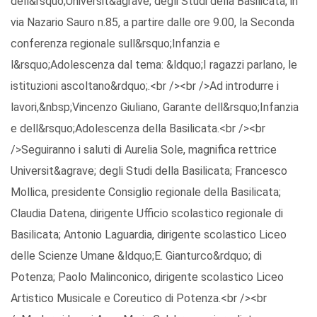
dell&rsquo;Universit&agrave; degli Studi della Basilicata, in
via Nazario Sauro n.85, a partire dalle ore 9.00, la Seconda
conferenza regionale sull&rsquo;Infanzia e
l&rsquo;Adolescenza dal tema: &ldquo;I ragazzi parlano, le
istituzioni ascoltano&rdquo;.<br /><br />Ad introdurre i
lavori,&nbsp;Vincenzo Giuliano, Garante dell&rsquo;Infanzia
e dell&rsquo;Adolescenza della Basilicata.<br /><br
/>Seguiranno i saluti di Aurelia Sole, magnifica rettrice
Universit&agrave; degli Studi della Basilicata; Francesco
Mollica, presidente Consiglio regionale della Basilicata;
Claudia Datena, dirigente Ufficio scolastico regionale di
Basilicata; Antonio Laguardia, dirigente scolastico Liceo
delle Scienze Umane &ldquo;E. Gianturco&rdquo; di
Potenza; Paolo Malinconico, dirigente scolastico Liceo
Artistico Musicale e Coreutico di Potenza.<br /><br