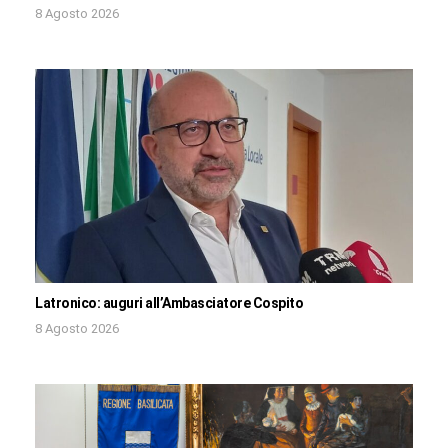
8 Agosto 2026
Latronico: auguri all’Ambasciatore Cospito
8 Agosto 2026