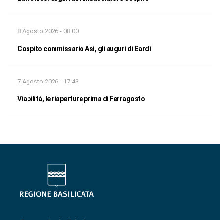
8 Agosto 2026 - 08:00
Cospito commissario Asi, gli auguri di Bardi
7 Agosto 2026 - 17:43
Viabilità, le riaperture prima di Ferragosto