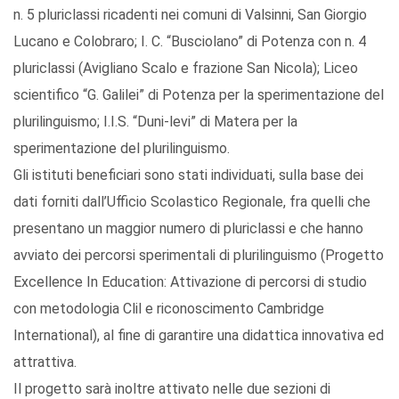
n. 5 pluriclassi ricadenti nei comuni di Valsinni, San Giorgio
Lucano e Colobraro; I. C. “Busciolano” di Potenza con n. 4
pluriclassi (Avigliano Scalo e frazione San Nicola); Liceo
scientifico “G. Galilei” di Potenza per la sperimentazione del
plurilinguismo; I.I.S. “Duni-levi” di Matera per la
sperimentazione del plurilinguismo.
Gli istituti beneficiari sono stati individuati, sulla base dei
dati forniti dall’Ufficio Scolastico Regionale, fra quelli che
presentano un maggior numero di pluriclassi e che hanno
avviato dei percorsi sperimentali di plurilinguismo (Progetto
Excellence In Education: Attivazione di percorsi di studio
con metodologia Clil e riconoscimento Cambridge
International), al fine di garantire una didattica innovativa ed
attrattiva.
Il progetto sarà inoltre attivato nelle due sezioni di