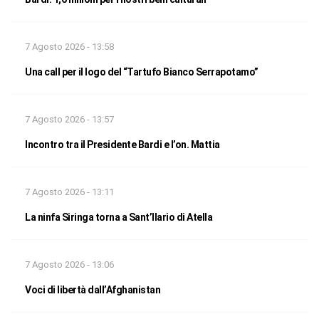
7 Agosto 2026 - 13:58
Una call per il logo del “Tartufo Bianco Serrapotamo”
7 Agosto 2026 - 13:57
Incontro tra il Presidente Bardi e l’on. Mattia
7 Agosto 2026 - 13:11
La ninfa Siringa torna a Sant’Ilario di Atella
7 Agosto 2026 - 13:06
Voci di libertà dall’Afghanistan