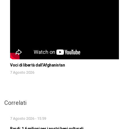
Voci di libertà dall’Afghanistan
7 Agosto 2026
Correlati
7 Agosto 2026 - 15:59
Bardi: 1,6 milioni per i nostri beni culturali