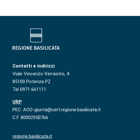
Contatti e indirizzi
Viale Vincenzo Verrastro, 4
85100 Potenza PZ
Tel 0971 661111
URP
PEC: AOO-giunta@cert.regione.basilicata.it
C.F. 80002950766
regione.basilicata.it