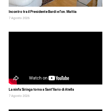
Incontro tra il Presidente Bardi e l’on. Mattia
7 Agosto 2026
La ninfa Siringa torna a Sant’Ilario di Atella
7 Agosto 2026