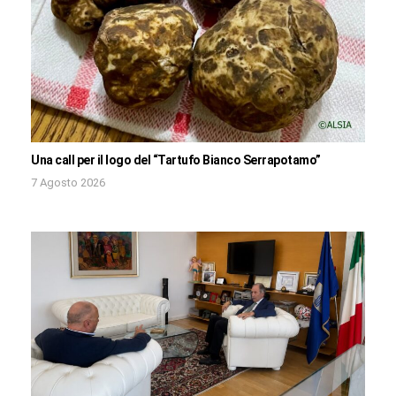
Una call per il logo del “Tartufo Bianco Serrapotamo”
7 Agosto 2026