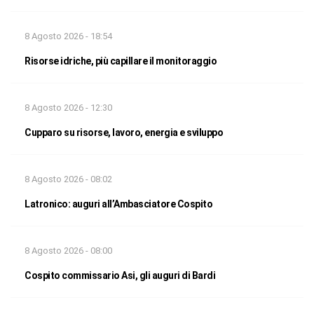
8 Agosto 2026 - 18:54
Risorse idriche, più capillare il monitoraggio
8 Agosto 2026 - 12:30
Cupparo su risorse, lavoro, energia e sviluppo
8 Agosto 2026 - 08:02
Latronico: auguri all’Ambasciatore Cospito
8 Agosto 2026 - 08:00
Cospito commissario Asi, gli auguri di Bardi