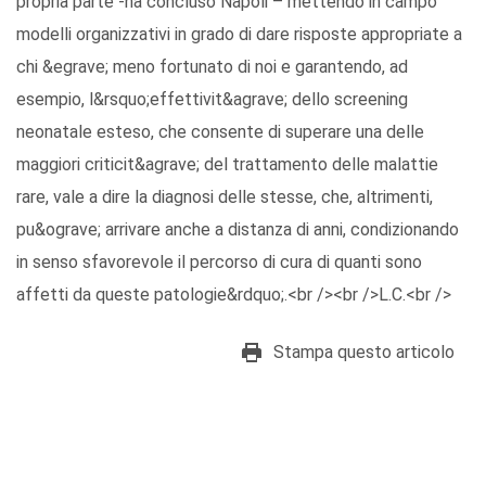
propria parte -ha concluso Napoli – mettendo in campo
modelli organizzativi in grado di dare risposte appropriate a
chi &egrave; meno fortunato di noi e garantendo, ad
esempio, l&rsquo;effettivit&agrave; dello screening
neonatale esteso, che consente di superare una delle
maggiori criticit&agrave; del trattamento delle malattie
rare, vale a dire la diagnosi delle stesse, che, altrimenti,
pu&ograve; arrivare anche a distanza di anni, condizionando
in senso sfavorevole il percorso di cura di quanti sono
affetti da queste patologie&rdquo;.<br /><br />L.C.<br />
Stampa questo articolo