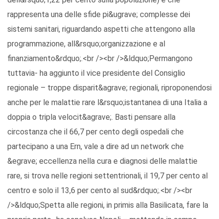
rappresenta una delle sfide pi&ugrave; complesse dei
sistemi sanitari, riguardando aspetti che attengono alla
programmazione, all&rsquo;organizzazione e al
finanziamento&rdquo;.<br /><br />&ldquo;Permangono
tuttavia- ha aggiunto il vice presidente del Consiglio
regionale – troppe disparit&agrave; regionali, riproponendosi
anche per le malattie rare l&rsquo;istantanea di una Italia a
doppia o tripla velocit&agrave;. Basti pensare alla
circostanza che il 66,7 per cento degli ospedali che
partecipano a una Ern, vale a dire ad un network che
&egrave; eccellenza nella cura e diagnosi delle malattie
rare, si trova nelle regioni settentrionali, il 19,7 per cento al
centro e solo il 13,6 per cento al sud&rdquo;.<br /><br
/>&ldquo;Spetta alle regioni, in primis alla Basilicata, fare la