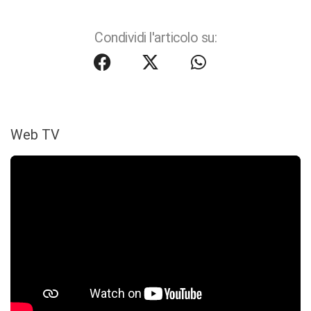
Condividi l'articolo su:
Web TV