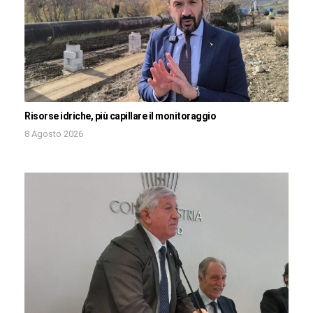
Risorse idriche, più capillare il monitoraggio
8 Agosto 2026