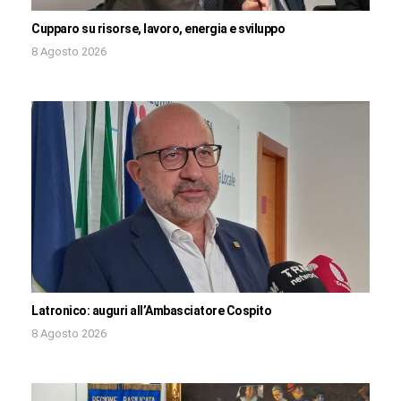
Cupparo su risorse, lavoro, energia e sviluppo
8 Agosto 2026
Latronico: auguri all’Ambasciatore Cospito
8 Agosto 2026