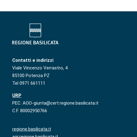
Contatti e indirizzi
Viale Vincenzo Verrastro, 4
85100 Potenza PZ
Tel 0971 661111
URP
PEC: AOO-giunta@cert.regione.basilicata.it
C.F. 80002950766
regione.basilicata.it
agr.regione.basilicata.it