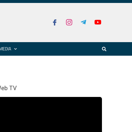
MEDIA
eb TV