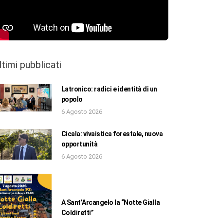
ltimi pubblicati
Latronico: radici e identità di un
popolo
6 Agosto 2026
Cicala: vivaistica forestale, nuova
opportunità
6 Agosto 2026
A Sant’Arcangelo la “Notte Gialla
Coldiretti”