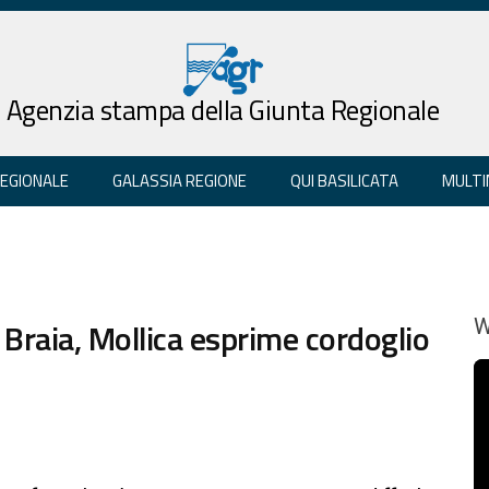
Agenzia stampa della Giunta Regionale
REGIONALE
GALASSIA REGIONE
QUI BASILICATA
MULTI
raia, Mollica esprime cordoglio
W