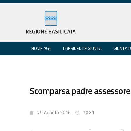
HOME AGR
PRESIDENTE GIUNTA
GIUNTA 
Scomparsa padre assessore B
29 Agosto 2016
10:31