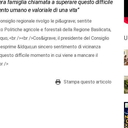
era famiglia chiamata a superare questo difficile
nto umano e valoriale di una vita”
siglio regionale rivolgo le pi&ugrave; sentite
 Politiche agricole e forestali della Regione Basilicata,
U
uo;.<br /><br />Cos&igrave; il presidente del Consiglio
e esprime &ldquo;un sincero sentimento di vicinanza
questo difficile momento in cui viene a mancare il
br />
Stampa questo articolo