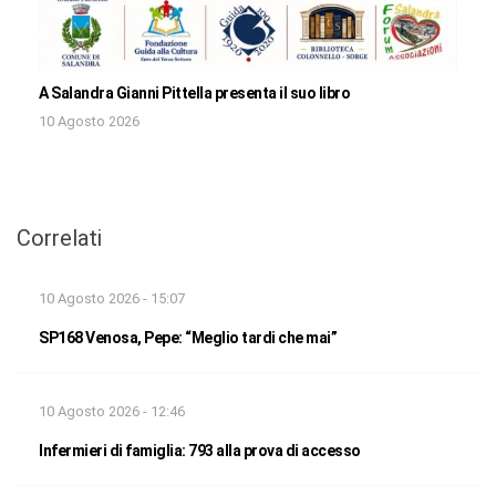
A Salandra Gianni Pittella presenta il suo libro
10 Agosto 2026
Correlati
10 Agosto 2026 - 15:07
SP168 Venosa, Pepe: “Meglio tardi che mai”
10 Agosto 2026 - 12:46
Infermieri di famiglia: 793 alla prova di accesso