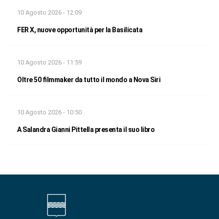
10 Agosto 2026 - 12:09
FER X, nuove opportunità per la Basilicata
10 Agosto 2026 - 11:59
Oltre 50 filmmaker da tutto il mondo a Nova Siri
10 Agosto 2026 - 10:50
A Salandra Gianni Pittella presenta il suo libro