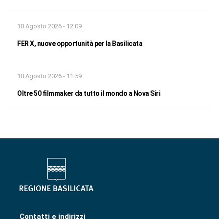
10 Agosto 2026 - 12:09
FER X, nuove opportunità per la Basilicata
10 Agosto 2026 - 11:59
Oltre 50 filmmaker da tutto il mondo a Nova Siri
Contatti e indirizzi