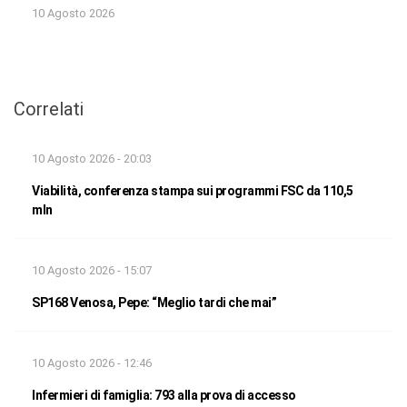
10 Agosto 2026
Correlati
10 Agosto 2026 - 20:03
Viabilità, conferenza stampa sui programmi FSC da 110,5
mln
10 Agosto 2026 - 15:07
SP168 Venosa, Pepe: “Meglio tardi che mai”
10 Agosto 2026 - 12:46
Infermieri di famiglia: 793 alla prova di accesso