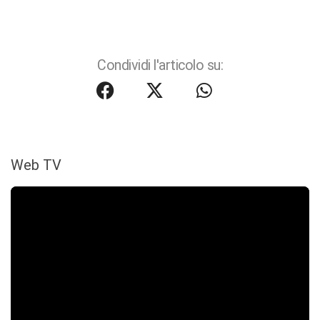
Condividi l'articolo su:
Web TV