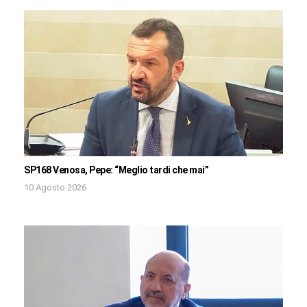
SP168 Venosa, Pepe: “Meglio tardi che mai”
10 Agosto 2026