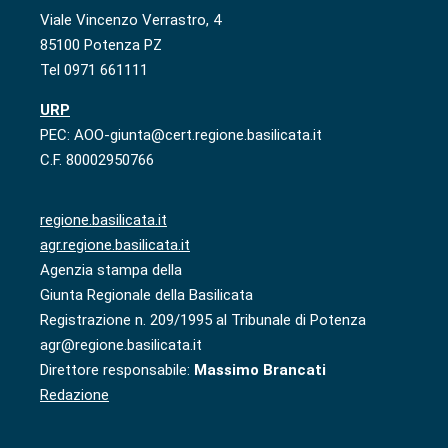
Viale Vincenzo Verrastro, 4
85100 Potenza PZ
Tel 0971 661111
URP
PEC: AOO-giunta@cert.regione.basilicata.it
C.F. 80002950766
regione.basilicata.it
agr.regione.basilicata.it
Agenzia stampa della
Giunta Regionale della Basilicata
Registrazione n. 209/1995 al Tribunale di Potenza
agr@regione.basilicata.it
Direttore responsabile:
Massimo Brancati
Redazione