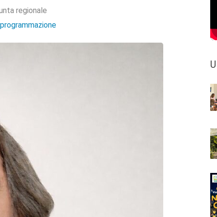
unta regionale
e programmazione
U