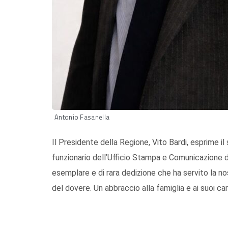
Antonio Fasanella
Il Presidente della Regione, Vito Bardi, esprime i
funzionario dell’Ufficio Stampa e Comunicazione d
esemplare e di rara dedizione che ha servito la n
del dovere. Un abbraccio alla famiglia e ai suoi cari