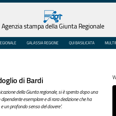
Agenzia stampa della Giunta Regionale
REGIONALE
GALASSIA REGIONE
QUI BASILICATA
MULTI
oglio di Bardi
W
icazione della Giunta regionale, si è spento dopo una
un dipendente esemplare e di rara dedizione che ha
o e un profondo senso del dovere".