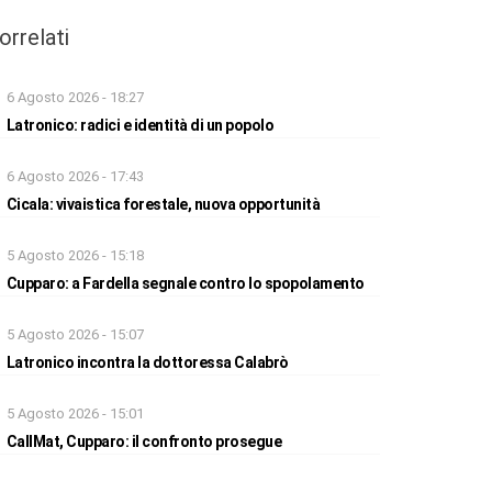
orrelati
6 Agosto 2026 - 18:27
Latronico: radici e identità di un popolo
6 Agosto 2026 - 17:43
Cicala: vivaistica forestale, nuova opportunità
5 Agosto 2026 - 15:18
Cupparo: a Fardella segnale contro lo spopolamento
5 Agosto 2026 - 15:07
Latronico incontra la dottoressa Calabrò
5 Agosto 2026 - 15:01
CallMat, Cupparo: il confronto prosegue