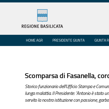
HOME AGR
PRESIDENTE GIUNTA
GIUNTA 
Scomparsa di Fasanella, cord
Storico funzionario dell'Ufficio Stampa e Comun
lunga malattia. Il Presidente: "Antonio è stato 
servito la nostra istituzione con passione, garb