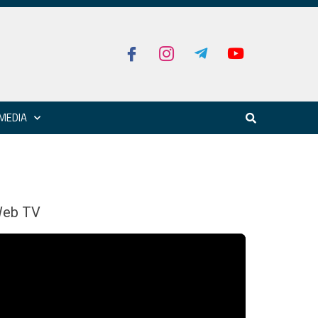
MEDIA
eb TV