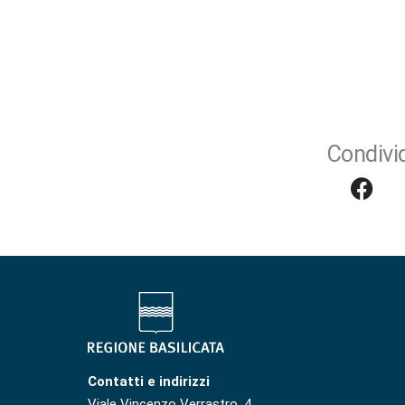
Condivid
Contatti e indirizzi
Viale Vincenzo Verrastro, 4