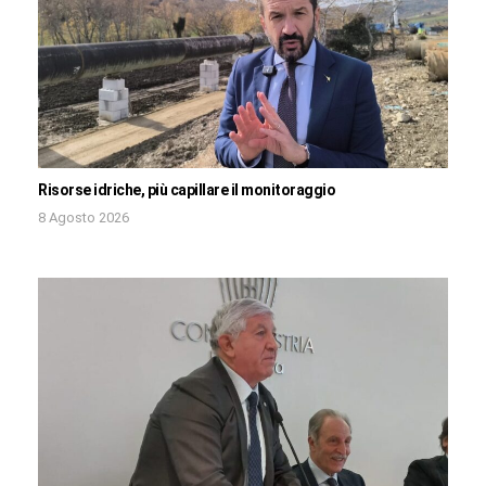
Risorse idriche, più capillare il monitoraggio
8 Agosto 2026