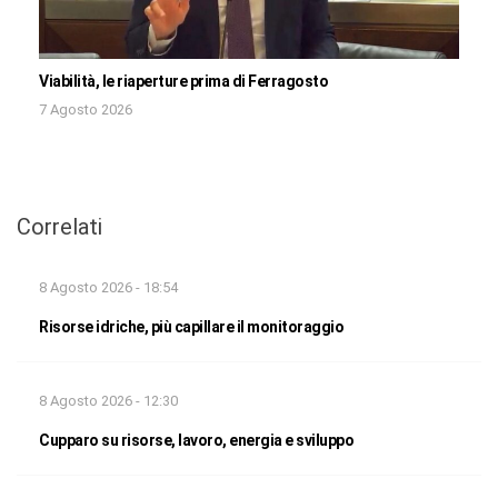
Viabilità, le riaperture prima di Ferragosto
7 Agosto 2026
Correlati
8 Agosto 2026 - 18:54
Risorse idriche, più capillare il monitoraggio
8 Agosto 2026 - 12:30
Cupparo su risorse, lavoro, energia e sviluppo