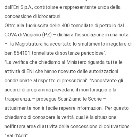
dall’Eni S.p.A., contitolare e rappresentante unica della
concessione di idrocarburi.
Oltre alla fuoriuscita delle 400 tonnellate di petrolio dal
COVA di Viggiano (PZ) – dichiara l'associazione in una nota
– la Magistratura ha accertato lo smaltimento irregolare di
ben 854101 tonnellate di sostanze pericolose".
"La verifica che chiediamo al Ministero riguarda tutte le
attività di ENI che hanno ricevuto delle autorizzazioni
condizionate al rispetto di prescrizioni". "Nonostante gli
accordi di programma prevedano il monitoraggio e la
trasparenza, – prosegue ScanZiamo le Scorie –
attualmente non è facile reperire informazioni. Per questo
chiediamo di conoscere la verità, qual è la situazione
nell’intera area di attività della concessione di coltivazione
”Val d’Agri”.