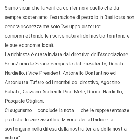
Siamo sicuri che la verifica confermerà quello che da
sempre sosteniamo: l’estrazione di petrolio in Basilicata non
genera ricchezza ma solo “sviluppo distorto”
compromettendo le risorse naturali del nostro territorio e
le sue economie locali.
La richiesta è stata inviata dal direttivo dell’Associazione
ScanZiamo le Scorie composto dal Presidente, Donato
Nardiello, i Vice Presidenti Antonello Bonfantino ed
Antonietta Tufaro ed i membri del direttivo, Agostino
Sabato, Graziano Andreulli, Pino Mele, Rocco Nardiello,
Pasquale Stigliani.
Ci auguriamo – conclude la nota – che le rappresentanze
politiche lucane ascoltino la voce dei cittadini e ci
sostengano nella difesa della nostra terra e della nostra
salute".