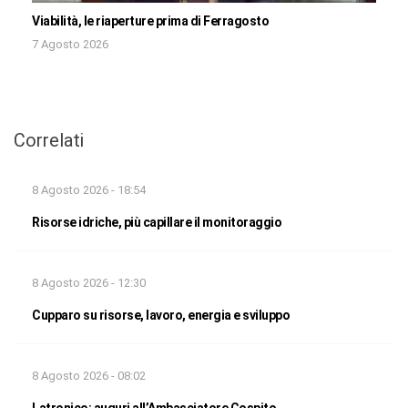
Viabilità, le riaperture prima di Ferragosto
7 Agosto 2026
Correlati
8 Agosto 2026 - 18:54
Risorse idriche, più capillare il monitoraggio
8 Agosto 2026 - 12:30
Cupparo su risorse, lavoro, energia e sviluppo
8 Agosto 2026 - 08:02
Latronico: auguri all’Ambasciatore Cospito