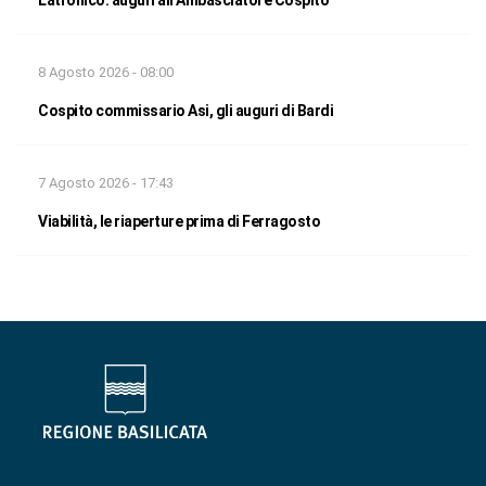
8 Agosto 2026 - 08:00
Cospito commissario Asi, gli auguri di Bardi
7 Agosto 2026 - 17:43
Viabilità, le riaperture prima di Ferragosto