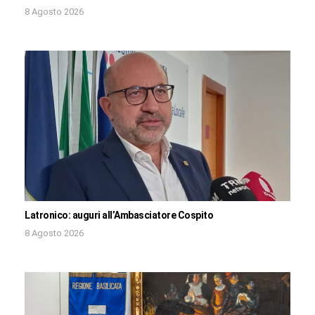
8 Agosto 2026
Latronico: auguri all’Ambasciatore Cospito
8 Agosto 2026