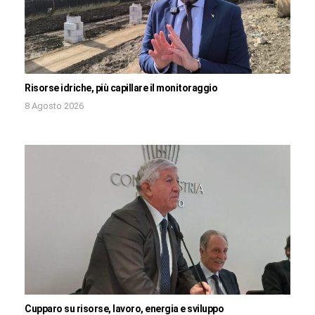
Risorse idriche, più capillare il monitoraggio
8 Agosto 2026
Cupparo su risorse, lavoro, energia e sviluppo