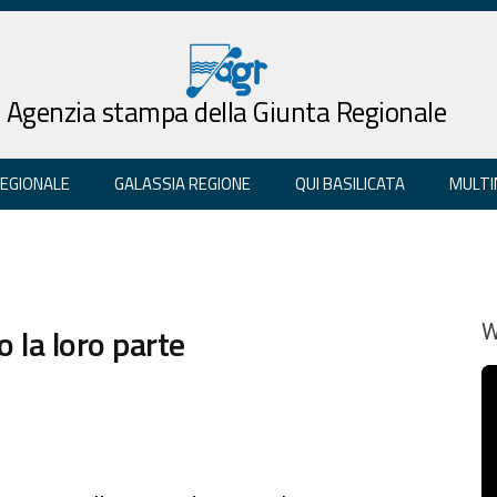
Agenzia stampa della Giunta Regionale
REGIONALE
GALASSIA REGIONE
QUI BASILICATA
MULTI
 la loro parte
W