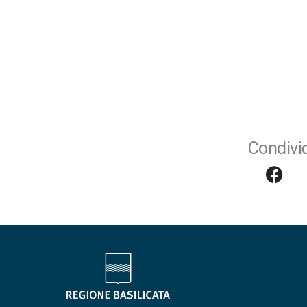
Condivid