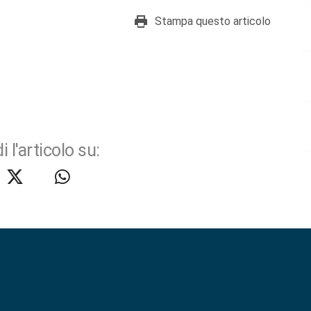
Stampa questo articolo
i l'articolo su: