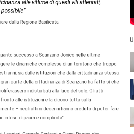
cinanza alle vittime di questi vili attentati,
 possibile”
iare dalla Regione Basilicata
U
quanto successo a Scanzano Jonico nelle ultime
rgere le dinamiche complesse di un territorio che troppo
 anni, sia dalle istituzioni che dalla cittadinanza stessa.
 gran parte della cittadinanza di Scanzano ha fatto sì che
liferassero indisturbati alla luce del sole. Gli atti
fronto alle istituzioni e la dicono tutta sulla
mente – negli ultimi decenni hanno creduto di poter fare
io intriso di paura e complicità”.