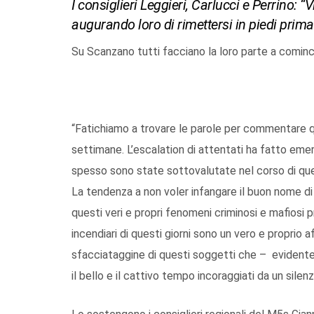
I consiglieri Leggieri, Carlucci e Perrino: “Vi
augurando loro di rimettersi in piedi prima
Su Scanzano tutti facciano la loro parte a cominc
“Fatichiamo a trovare le parole per commentare 
settimane. L’escalation di attentati ha fatto eme
spesso sono state sottovalutate nel corso di questi
La tendenza a non voler infangare il buon nome di
questi veri e propri fenomeni criminosi e mafiosi pro
incendiari di questi giorni sono un vero e proprio af
sfacciataggine di questi soggetti che – evidente
il bello e il cattivo tempo incoraggiati da un silenz