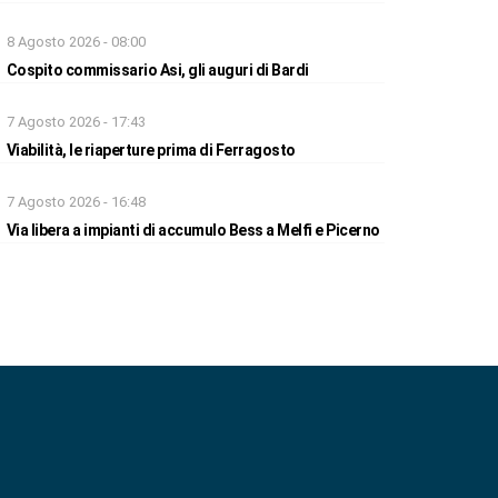
8 Agosto 2026 - 08:00
Cospito commissario Asi, gli auguri di Bardi
7 Agosto 2026 - 17:43
Viabilità, le riaperture prima di Ferragosto
7 Agosto 2026 - 16:48
Via libera a impianti di accumulo Bess a Melfi e Picerno