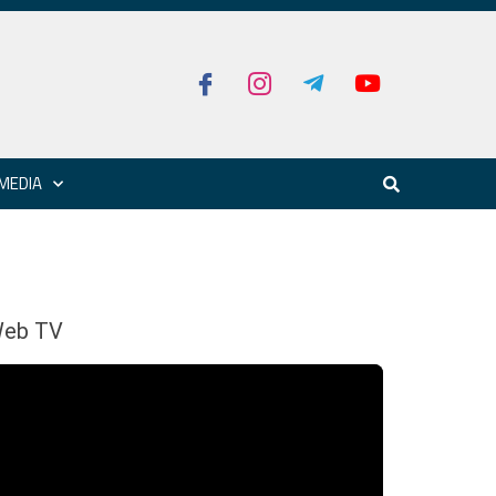
MEDIA
eb TV