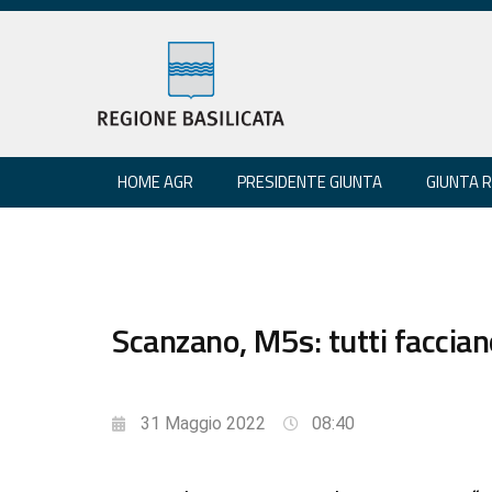
HOME AGR
PRESIDENTE GIUNTA
GIUNTA 
Scanzano, M5s: tutti facciano
31 Maggio 2022
08:40