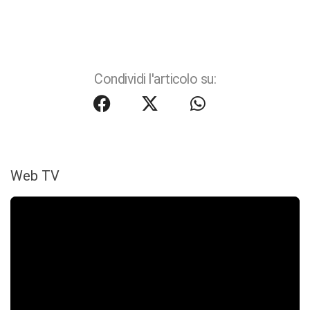
Condividi l'articolo su:
Web TV