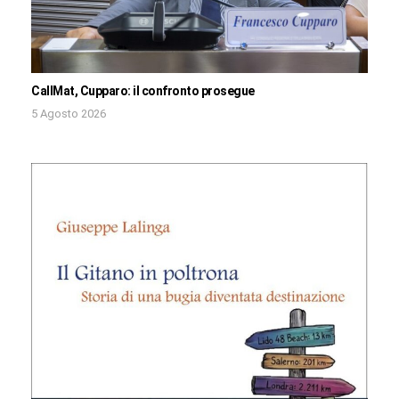
CallMat, Cupparo: il confronto prosegue
5 Agosto 2026