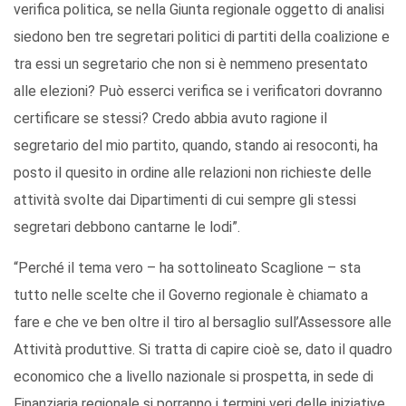
verifica politica, se nella Giunta regionale oggetto di analisi
siedono ben tre segretari politici di partiti della coalizione e
tra essi un segretario che non si è nemmeno presentato
alle elezioni? Può esserci verifica se i verificatori dovranno
certificare se stessi? Credo abbia avuto ragione il
segretario del mio partito, quando, stando ai resoconti, ha
posto il quesito in ordine alle relazioni non richieste delle
attività svolte dai Dipartimenti di cui sempre gli stessi
segretari debbono cantarne le lodi”.
“Perché il tema vero – ha sottolineato Scaglione – sta
tutto nelle scelte che il Governo regionale è chiamato a
fare e che ve ben oltre il tiro al bersaglio sull’Assessore alle
Attività produttive. Si tratta di capire cioè se, dato il quadro
economico che a livello nazionale si prospetta, in sede di
Finanziaria regionale si porranno i termini veri delle iniziative