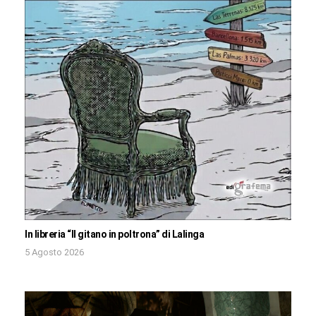
In libreria “Il gitano in poltrona” di Lalinga
5 Agosto 2026