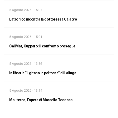
5 Agosto 2026 - 15:07
Latronico incontra la dottoressa Calabrò
5 Agosto 2026 - 15:01
CallMat, Cupparo: il confronto prosegue
5 Agosto 2026 - 13:36
In libreria “Il gitano in poltrona” di Lalinga
5 Agosto 2026 - 13:14
Moliterno, l’opera di Marcello Tedesco