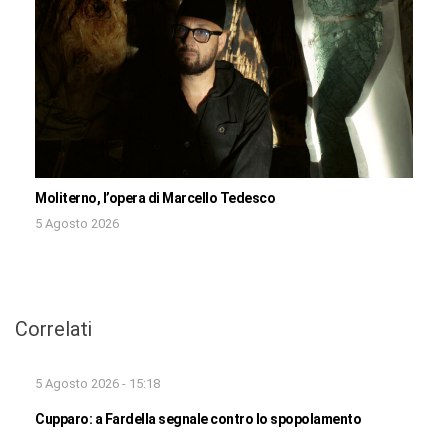
Moliterno, l’opera di Marcello Tedesco
5 Agosto 2026
Correlati
5 Agosto 2026 - 15:18
Cupparo: a Fardella segnale contro lo spopolamento