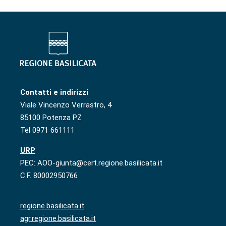
Contatti e indirizzi
Viale Vincenzo Verrastro, 4
85100 Potenza PZ
Tel 0971 661111
URP
PEC: AOO-giunta@cert.regione.basilicata.it
C.F. 80002950766
regione.basilicata.it
agr.regione.basilicata.it