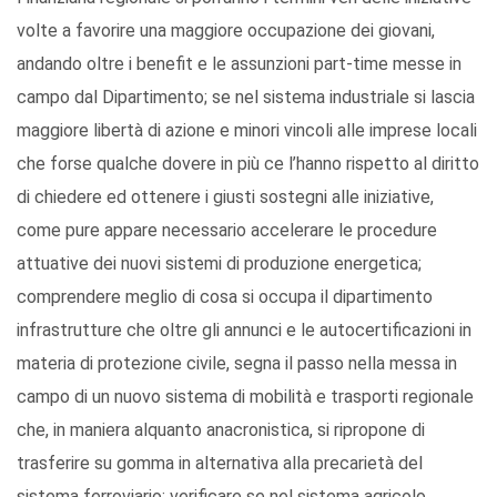
volte a favorire una maggiore occupazione dei giovani,
andando oltre i benefit e le assunzioni part-time messe in
campo dal Dipartimento; se nel sistema industriale si lascia
maggiore libertà di azione e minori vincoli alle imprese locali
che forse qualche dovere in più ce l’hanno rispetto al diritto
di chiedere ed ottenere i giusti sostegni alle iniziative,
come pure appare necessario accelerare le procedure
attuative dei nuovi sistemi di produzione energetica;
comprendere meglio di cosa si occupa il dipartimento
infrastrutture che oltre gli annunci e le autocertificazioni in
materia di protezione civile, segna il passo nella messa in
campo di un nuovo sistema di mobilità e trasporti regionale
che, in maniera alquanto anacronistica, si ripropone di
trasferire su gomma in alternativa alla precarietà del
sistema ferroviario; verificare se nel sistema agricolo