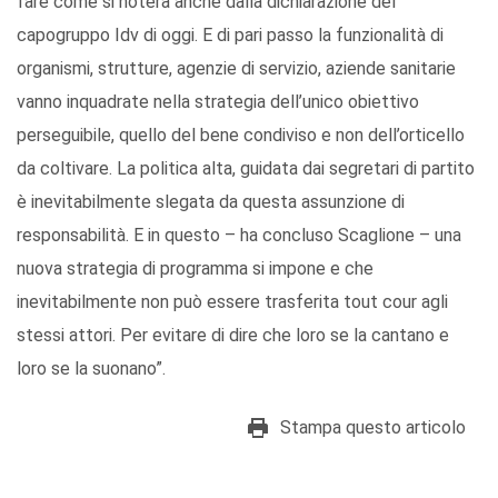
fare come si noterà anche dalla dichiarazione del
capogruppo Idv di oggi. E di pari passo la funzionalità di
organismi, strutture, agenzie di servizio, aziende sanitarie
vanno inquadrate nella strategia dell’unico obiettivo
perseguibile, quello del bene condiviso e non dell’orticello
da coltivare. La politica alta, guidata dai segretari di partito
è inevitabilmente slegata da questa assunzione di
responsabilità. E in questo – ha concluso Scaglione – una
nuova strategia di programma si impone e che
inevitabilmente non può essere trasferita tout cour agli
stessi attori. Per evitare di dire che loro se la cantano e
loro se la suonano”.
Stampa questo articolo