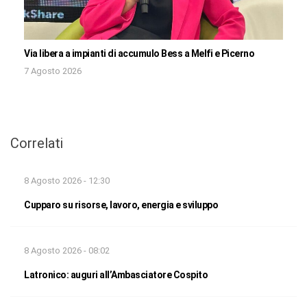
Via libera a impianti di accumulo Bess a Melfi e Picerno
7 Agosto 2026
Correlati
8 Agosto 2026 - 12:30
Cupparo su risorse, lavoro, energia e sviluppo
8 Agosto 2026 - 08:02
Latronico: auguri all’Ambasciatore Cospito