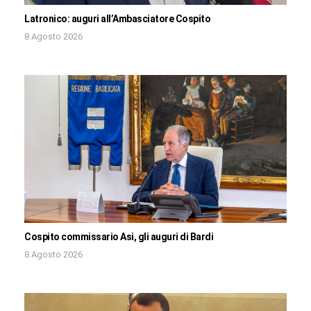
Latronico: auguri all’Ambasciatore Cospito
8 Agosto 2026
Cospito commissario Asi, gli auguri di Bardi
8 Agosto 2026