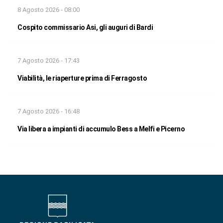
8 Agosto 2026 - 08:00
Cospito commissario Asi, gli auguri di Bardi
7 Agosto 2026 - 17:43
Viabilità, le riaperture prima di Ferragosto
7 Agosto 2026 - 16:48
Via libera a impianti di accumulo Bess a Melfi e Picerno