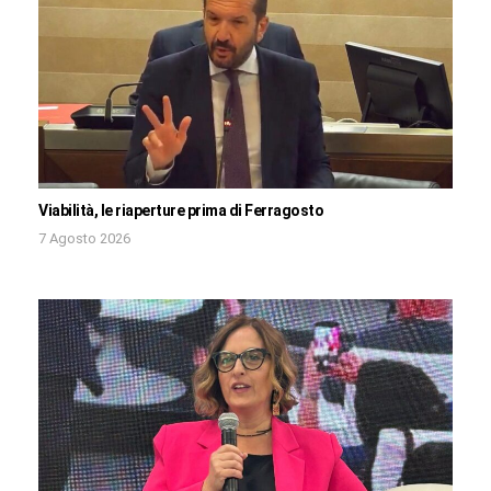
Viabilità, le riaperture prima di Ferragosto
7 Agosto 2026