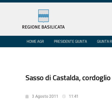
HOME AGR
PRESIDENTE GIUNTA
GIUNTA 
Sasso di Castalda, cordoglio
3 Agosto 2011
11:41