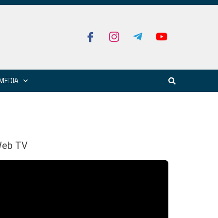
MEDIA
eb TV