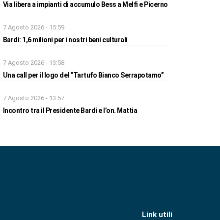
Via libera a impianti di accumulo Bess a Melfi e Picerno
7 Agosto 2026 - 15:59
Bardi: 1,6 milioni per i nostri beni culturali
7 Agosto 2026 - 13:58
Una call per il logo del “Tartufo Bianco Serrapotamo”
7 Agosto 2026 - 13:57
Incontro tra il Presidente Bardi e l’on. Mattia
Link utili