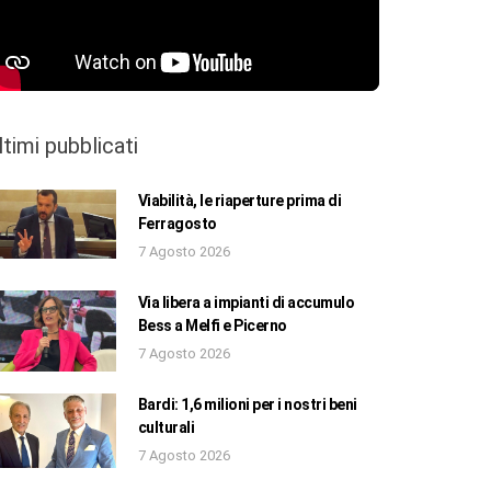
ltimi pubblicati
Viabilità, le riaperture prima di
Ferragosto
7 Agosto 2026
Via libera a impianti di accumulo
Bess a Melfi e Picerno
7 Agosto 2026
Bardi: 1,6 milioni per i nostri beni
culturali
7 Agosto 2026