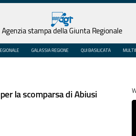
Agenzia stampa della Giunta Regionale
REGIONALE
GALASSIA REGIONE
QUI BASILICATA
MULTI
 per la scomparsa di Abiusi
W