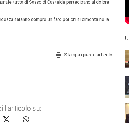
unale tutta di Sasso di Castalda partecipano al dolore
o.
olcezza saranno sempre un faro per chi si cimenta nella
U
Stampa questo articolo
i l'articolo su: