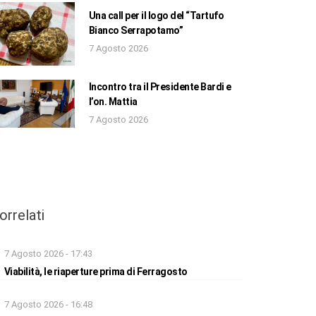
Una call per il logo del “Tartufo
Bianco Serrapotamo”
7 Agosto 2026
Incontro tra il Presidente Bardi e
l’on. Mattia
7 Agosto 2026
orrelati
7 Agosto 2026 - 17:43
Viabilità, le riaperture prima di Ferragosto
7 Agosto 2026 - 16:48