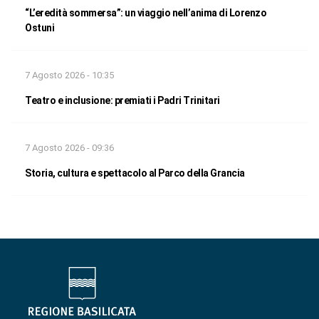
“L’eredità sommersa”: un viaggio nell’anima di Lorenzo
Ostuni
7 Agosto 2026 - 10:35
Teatro e inclusione: premiati i Padri Trinitari
7 Agosto 2026 - 09:36
Storia, cultura e spettacolo al Parco della Grancia