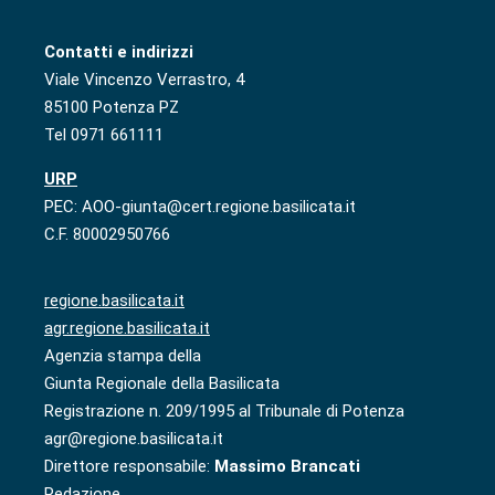
Contatti e indirizzi
Viale Vincenzo Verrastro, 4
85100 Potenza PZ
Tel 0971 661111
URP
PEC: AOO-giunta@cert.regione.basilicata.it
C.F. 80002950766
regione.basilicata.it
agr.regione.basilicata.it
Agenzia stampa della
Giunta Regionale della Basilicata
Registrazione n. 209/1995 al Tribunale di Potenza
agr@regione.basilicata.it
Direttore responsabile:
Massimo Brancati
Redazione