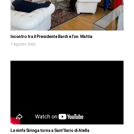
Incontro tra il Presidente Bardi e l’on. Mattia
7 Agosto 2026
La ninfa Siringa torna a Sant’Ilario di Atella