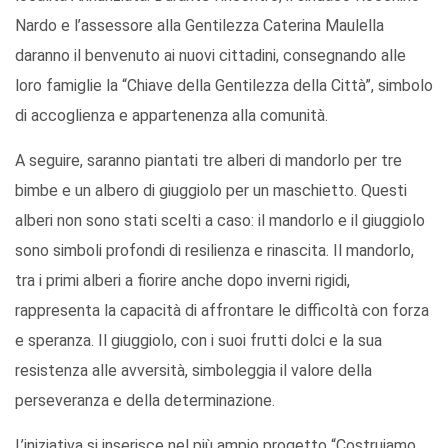
Nardo e l’assessore alla Gentilezza Caterina Maulella
daranno il benvenuto ai nuovi cittadini, consegnando alle
loro famiglie la “Chiave della Gentilezza della Città”, simbolo
di accoglienza e appartenenza alla comunità.
A seguire, saranno piantati tre alberi di mandorlo per tre
bimbe e un albero di giuggiolo per un maschietto. Questi
alberi non sono stati scelti a caso: il mandorlo e il giuggiolo
sono simboli profondi di resilienza e rinascita. Il mandorlo,
tra i primi alberi a fiorire anche dopo inverni rigidi,
rappresenta la capacità di affrontare le difficoltà con forza
e speranza. Il giuggiolo, con i suoi frutti dolci e la sua
resistenza alle avversità, simboleggia il valore della
perseveranza e della determinazione.
L’iniziativa si inserisce nel più ampio progetto “Costruiamo