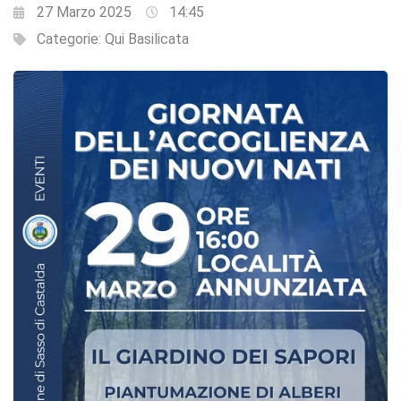
27 Marzo 2025
14:45
Categorie:
Qui Basilicata