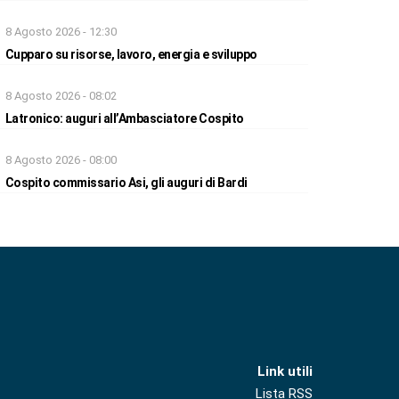
8 Agosto 2026 - 12:30
Cupparo su risorse, lavoro, energia e sviluppo
8 Agosto 2026 - 08:02
Latronico: auguri all’Ambasciatore Cospito
8 Agosto 2026 - 08:00
Cospito commissario Asi, gli auguri di Bardi
Link utili
Lista RSS