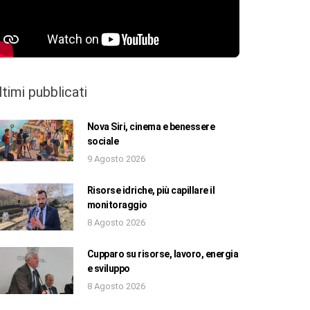
ltimi pubblicati
Nova Siri, cinema e benessere
sociale
9 Agosto 2026
Risorse idriche, più capillare il
monitoraggio
8 Agosto 2026
Cupparo su risorse, lavoro, energia
e sviluppo
8 Agosto 2026