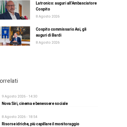
Latronico: auguri all’Ambasciatore
Cospito
8 Agosto 2026
Cospito commissario Asi, gli
auguri di Bardi
8 Agosto 2026
orrelati
9 Agosto 2026 - 14:30
Nova Siri, cinema e benessere sociale
8 Agosto 2026 - 18:54
Risorse idriche, più capillare il monitoraggio