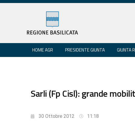
HOME AGR
PRESIDENTE GIUNTA
GIUNTA 
Sarli (Fp Cisl): grande mobili
30 Ottobre 2012
11:18