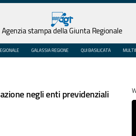
Agenzia stampa della Giunta Regionale
REGIONALE
GALASSIA REGIONE
QUI BASILICATA
MULTI
tazione negli enti previdenziali
W