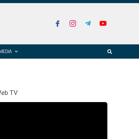
MEDIA
eb TV