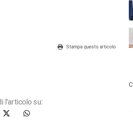
Stampa questo articolo
C
i l'articolo su: