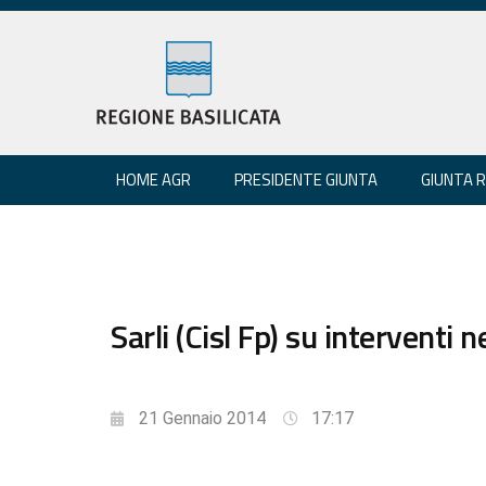
HOME AGR
PRESIDENTE GIUNTA
GIUNTA 
Sarli (Cisl Fp) su interventi
21 Gennaio 2014
17:17