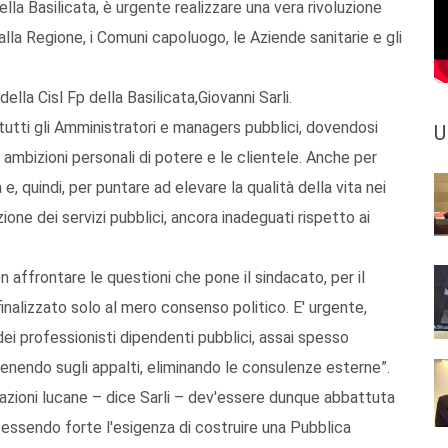
la Basilicata, è urgente realizzare una vera rivoluzione
alla Regione, i Comuni capoluogo, le Aziende sanitarie e gli
ella Cisl Fp della Basilicata,Giovanni Sarli.
 tutti gli Amministratori e managers pubblici, dovendosi
U
e ambizioni personali di potere e le clientele. Anche per
e, quindi, per puntare ad elevare la qualità della vita nei
zione dei servizi pubblici, ancora inadeguati rispetto ai
on affrontare le questioni che pone il sindacato, per il
inalizzato solo al mero consenso politico. E' urgente,
ei professionisti dipendenti pubblici, assai spesso
venendo sugli appalti, eliminando le consulenze esterne”.
azioni lucane – dice Sarli – dev'essere dunque abbattuta
 essendo forte l'esigenza di costruire una Pubblica