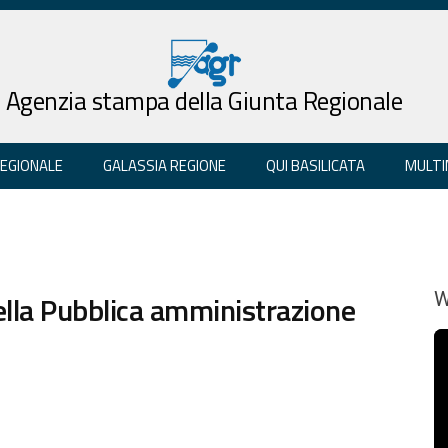
Agenzia stampa della Giunta Regionale
REGIONALE
GALASSIA REGIONE
QUI BASILICATA
MULTI
 nella Pubblica amministrazione
W