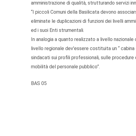
amministrazione di qualità, strutturando servizi inno
“I piccoli Comuni della Basilicata devono associars
eliminate le duplicazioni di funzioni dei livelli am
ed i suoi Enti strumentali.
In analogia a quanto realizzato a livello nazional
livello regionale dev'essere costituita un “ cabina
sindacati sui profili professionali, sulle procedure
mobilità del personale pubblico”.
BAS 05