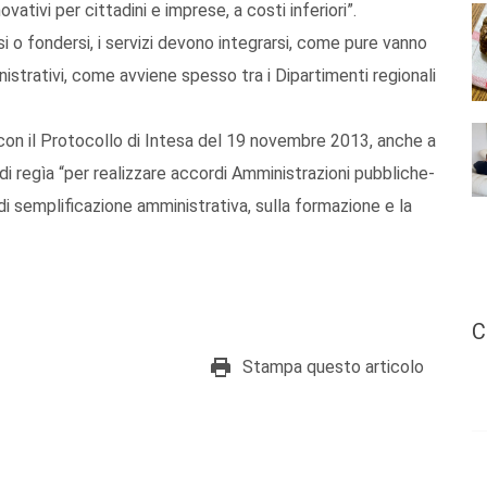
vativi per cittadini e imprese, a costi inferiori”.
i o fondersi, i servizi devono integrarsi, come pure vanno
ministrativi, come avviene spesso tra i Dipartimenti regionali
e con il Protocollo di Intesa del 19 novembre 2013, anche a
 di regìa “per realizzare accordi Amministrazioni pubbliche-
 di semplificazione amministrativa, sulla formazione e la
C
Stampa questo articolo