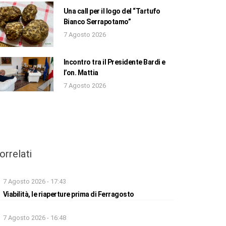
Una call per il logo del “Tartufo
Bianco Serrapotamo”
7 Agosto 2026
Incontro tra il Presidente Bardi e
l’on. Mattia
7 Agosto 2026
orrelati
7 Agosto 2026 - 17:43
Viabilità, le riaperture prima di Ferragosto
7 Agosto 2026 - 16:48