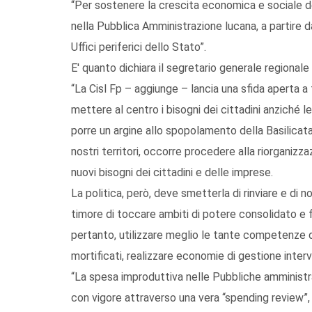
“Per sostenere la crescita economica e sociale del
nella Pubblica Amministrazione lucana, a partire d
Uffici periferici dello Stato”.
E' quanto dichiara il segretario generale regionale d
“La Cisl Fp – aggiunge – lancia una sfida aperta a
mettere al centro i bisogni dei cittadini anziché l
porre un argine allo spopolamento della Basilicata 
nostri territori, occorre procedere alla riorganizza
nuovi bisogni dei cittadini e delle imprese.
La politica, però, deve smetterla di rinviare e di n
timore di toccare ambiti di potere consolidato e f
pertanto, utilizzare meglio le tante competenze d
mortificati, realizzare economie di gestione inter
“La spesa improduttiva nelle Pubbliche amministr
con vigore attraverso una vera “spending review”,