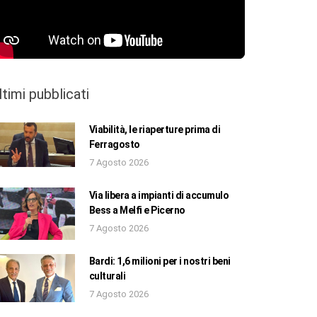
ltimi pubblicati
Viabilità, le riaperture prima di
Ferragosto
7 Agosto 2026
Via libera a impianti di accumulo
Bess a Melfi e Picerno
7 Agosto 2026
Bardi: 1,6 milioni per i nostri beni
culturali
7 Agosto 2026