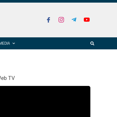
MEDIA
eb TV