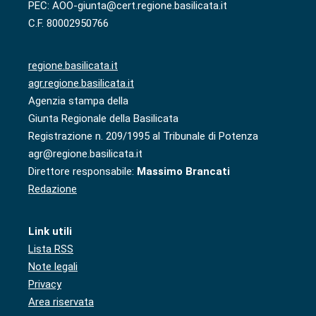
PEC: AOO-giunta@cert.regione.basilicata.it
C.F. 80002950766
regione.basilicata.it
agr.regione.basilicata.it
Agenzia stampa della
Giunta Regionale della Basilicata
Registrazione n. 209/1995 al Tribunale di Potenza
agr@regione.basilicata.it
Direttore responsabile:
Massimo Brancati
Redazione
Link utili
Lista RSS
Note legali
Privacy
Area riservata