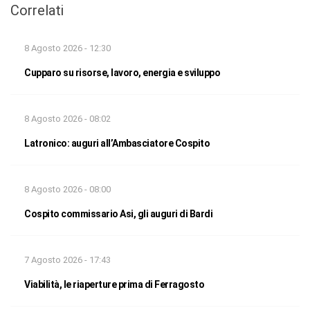
Correlati
8 Agosto 2026 - 12:30
Cupparo su risorse, lavoro, energia e sviluppo
8 Agosto 2026 - 08:02
Latronico: auguri all’Ambasciatore Cospito
8 Agosto 2026 - 08:00
Cospito commissario Asi, gli auguri di Bardi
7 Agosto 2026 - 17:43
Viabilità, le riaperture prima di Ferragosto