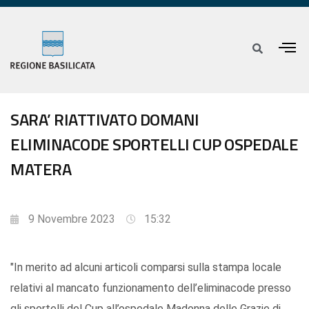
SARA’ RIATTIVATO DOMANI
ELIMINACODE SPORTELLI CUP OSPEDALE
MATERA
9 Novembre 2023
15:32
"In merito ad alcuni articoli comparsi sulla stampa locale
relativi al mancato funzionamento dell’eliminacode presso
gli sportelli del Cup all’ospedale Madonna delle Grazie di