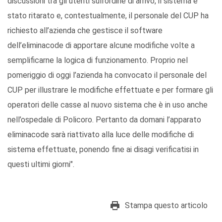
discussioni tra gli utenti sull’ordine di arrivo, il sistema è
stato ritarato e, contestualmente, il personale del CUP ha
richiesto all’azienda che gestisce il software
dell’eliminacode di apportare alcune modifiche volte a
semplificarne la logica di funzionamento. Proprio nel
pomeriggio di oggi l’azienda ha convocato il personale del
CUP per illustrare le modifiche effettuate e per formare gli
operatori delle casse al nuovo sistema che è in uso anche
nell’ospedale di Policoro. Pertanto da domani l’apparato
eliminacode sarà riattivato alla luce delle modifiche di
sistema effettuate, ponendo fine ai disagi verificatisi in
questi ultimi giorni".
Stampa questo articolo