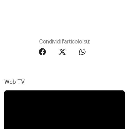
Condividi l'articolo su:
Web TV