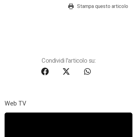
Stampa questo articolo
Condividi l'articolo su:
Web TV