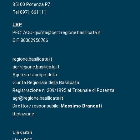
85100 Potenza PZ
Tel 0971 661111
URP
PEC: AOO-giunta@cert.regione.basilicata.it
C.F. 80002950766
regione.basilicata.it
agr.regione.basilicata.it
Agenzia stampa della
Giunta Regionale della Basilicata
Registrazione n. 209/1995 al Tribunale di Potenza
agr@regione.basilicata.it
Direttore responsabile:
Massimo Brancati
Redazione
Link utili