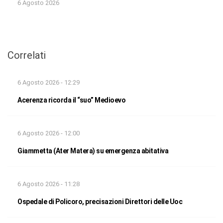
6 Agosto 2026
Correlati
6 Agosto 2026 - 12:29
Acerenza ricorda il “suo” Medioevo
6 Agosto 2026 - 12:00
Giammetta (Ater Matera) su emergenza abitativa
6 Agosto 2026 - 11:28
Ospedale di Policoro, precisazioni Direttori delle Uoc