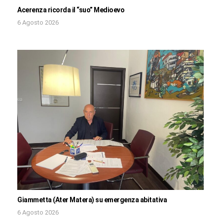
Acerenza ricorda il “suo” Medioevo
6 Agosto 2026
Giammetta (Ater Matera) su emergenza abitativa
6 Agosto 2026