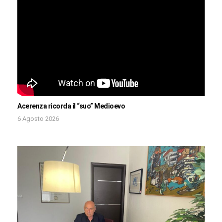
Acerenza ricorda il “suo” Medioevo
6 Agosto 2026