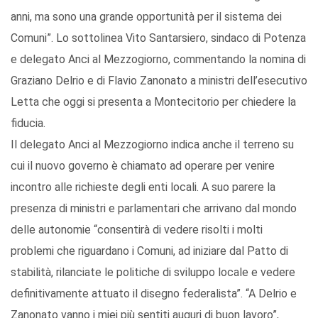
anni, ma sono una grande opportunità per il sistema dei
Comuni”. Lo sottolinea Vito Santarsiero, sindaco di Potenza
e delegato Anci al Mezzogiorno, commentando la nomina di
Graziano Delrio e di Flavio Zanonato a ministri dell’esecutivo
Letta che oggi si presenta a Montecitorio per chiedere la
fiducia.
Il delegato Anci al Mezzogiorno indica anche il terreno su
cui il nuovo governo è chiamato ad operare per venire
incontro alle richieste degli enti locali. A suo parere la
presenza di ministri e parlamentari che arrivano dal mondo
delle autonomie “consentirà di vedere risolti i molti
problemi che riguardano i Comuni, ad iniziare dal Patto di
stabilità, rilanciate le politiche di sviluppo locale e vedere
definitivamente attuato il disegno federalista”. “A Delrio e
Zanonato vanno i miei più sentiti auguri di buon lavoro”,