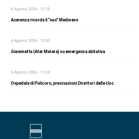
6 Agosto 2026 - 12:29
Acerenza ricorda il “suo” Medioevo
6 Agosto 2026 - 12:00
Giammetta (Ater Matera) su emergenza abitativa
6 Agosto 2026 - 11:28
Ospedale di Policoro, precisazioni Direttori delle Uoc