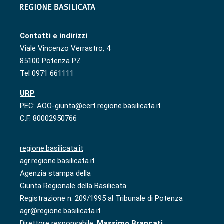
Contatti e indirizzi
Viale Vincenzo Verrastro, 4
85100 Potenza PZ
Tel 0971 661111
URP
PEC: AOO-giunta@cert.regione.basilicata.it
C.F. 80002950766
regione.basilicata.it
agr.regione.basilicata.it
Agenzia stampa della
Giunta Regionale della Basilicata
Registrazione n. 209/1995 al Tribunale di Potenza
agr@regione.basilicata.it
Direttore responsabile:
Massimo Brancati