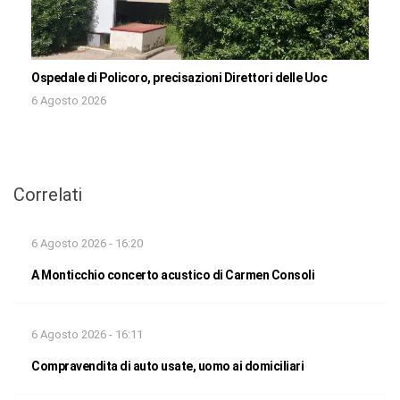
Ospedale di Policoro, precisazioni Direttori delle Uoc
6 Agosto 2026
Correlati
6 Agosto 2026 - 16:20
A Monticchio concerto acustico di Carmen Consoli
6 Agosto 2026 - 16:11
Compravendita di auto usate, uomo ai domiciliari