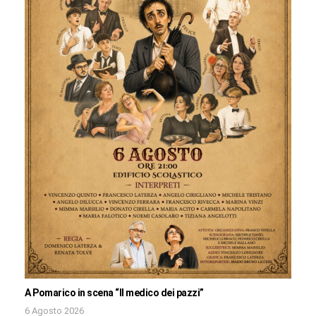
A Pomarico in scena “Il medico dei pazzi”
6 Agosto 2026