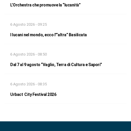
L’Orchestra che promuove la “lucanità”
6 Agosto 2026 - 09:25
I lucani nel mondo, ecco l'”altra” Basilicata
6 Agosto 2026 - 08:50
Dal 7 al 9 agosto “Vaglio, Terra di Cultura e Sapori”
6 Agosto 2026 - 08:35
Urbact City Festival 2026