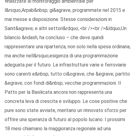
finalizzate al monitoraggio ambientale per
l&rsquo;Arpab&nbsp; gi&agrave; programmate nel 2015 e
mai messe a disposizione. Stesse considerazioni in
Sanit&agrave; e altri settori&rdquo;.<br /><br />&ldquo;Un
bilancio &ndash; ha concluso – che deve quindi
rappresentare una ripartenza, non solo nella spesa ordinaria,
ma anche nell&rsquo;esigenza di una programmazione
adeguata per il futuro. Le infrastrutture varie e ferroviarie
sono carenti e&nbsp; tutto ci&ograve; che &egrave; partito
&egrave; con fondi di&nbsp; vecchie programmazioni. Il
Patto per la Basilicata ancora non rappresenta una
concreta leva di crescita e sviluppo. Le cose positive che
pure sono state avviate, meritano un rinnovato sforzo per
offrire una speranza di futuro al popolo lucano. I prossimi
18 mesi chiamano la maggioranza regionale ad una