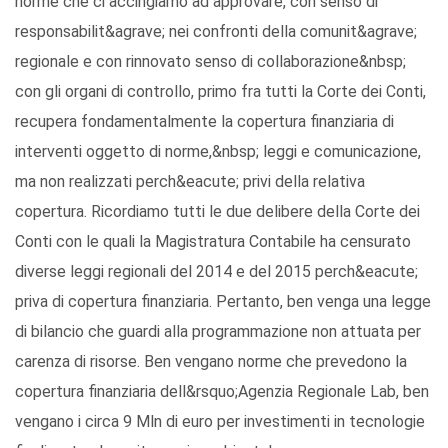
norme che ci accingiamo ad approvare, con senso di
responsabilit&agrave; nei confronti della comunit&agrave;
regionale e con rinnovato senso di collaborazione&nbsp;
con gli organi di controllo, primo fra tutti la Corte dei Conti,
recupera fondamentalmente la copertura finanziaria di
interventi oggetto di norme,&nbsp; leggi e comunicazione,
ma non realizzati perch&eacute; privi della relativa
copertura. Ricordiamo tutti le due delibere della Corte dei
Conti con le quali la Magistratura Contabile ha censurato
diverse leggi regionali del 2014 e del 2015 perch&eacute;
priva di copertura finanziaria. Pertanto, ben venga una legge
di bilancio che guardi alla programmazione non attuata per
carenza di risorse. Ben vengano norme che prevedono la
copertura finanziaria dell&rsquo;Agenzia Regionale Lab, ben
vengano i circa 9 Mln di euro per investimenti in tecnologie