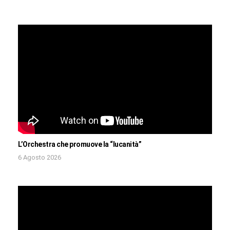
L’Orchestra che promuove la “lucanità”
6 Agosto 2026