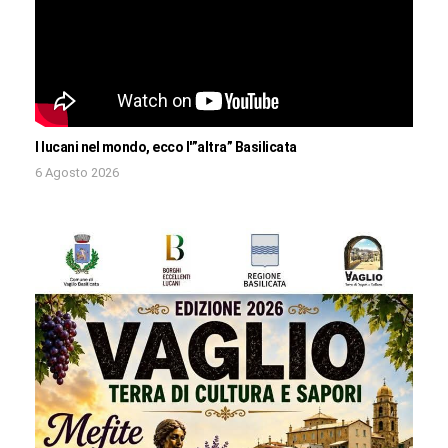
I lucani nel mondo, ecco l'”altra” Basilicata
6 Agosto 2026