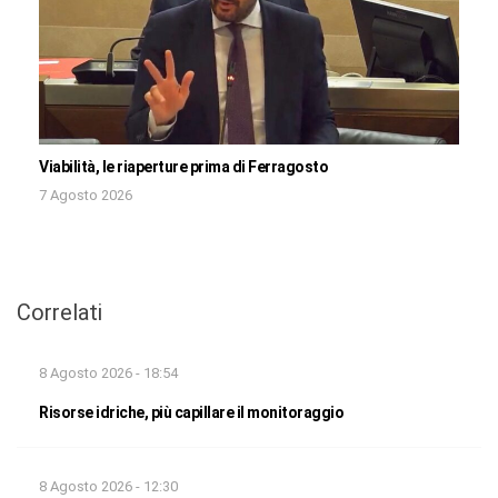
Viabilità, le riaperture prima di Ferragosto
7 Agosto 2026
Correlati
8 Agosto 2026 - 18:54
Risorse idriche, più capillare il monitoraggio
8 Agosto 2026 - 12:30