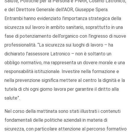
Salute, Politiche per la Persona e PNRR, Cosimo Latronico,
e del Direttore Generale dell’AOR, Giuseppe Spera.
Entrambi hanno evidenziato l’importanza strategica della
sicurezza sul lavoro in ambito sanitario, soprattutto in una
fase di potenziamento dell’organico con l’ingresso di nuove
professionalità. “La sicurezza sui luoghi di lavoro – ha
dichiarato l’assessore Latronico – non è soltanto un
obbligo normativo, ma rappresenta un dovere morale e una
responsabilità istituzionale. Investire nella formazione e
nella prevenzione significa mettere al centro la dignità e la
tutela di chi ogni giorno lavora per garantire il diritto alla
salute”.
Nel corso della mattinata sono stati illustrati i contenuti
fondamentali delle politiche aziendali in materia di
sicurezza, con particolare attenzione al percorso formativo