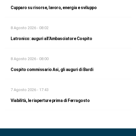
Cupparo su risorse, lavoro, energia e sviluppo
8 Agosto 2026 - 08:02
Latronico: auguri all’Ambasciatore Cospito
8 Agosto 2026 - 08:00
Cospito commissario Asi, gli auguri di Bardi
7 Agosto 2026 - 17:43
Viabilità, le riaperture prima di Ferragosto