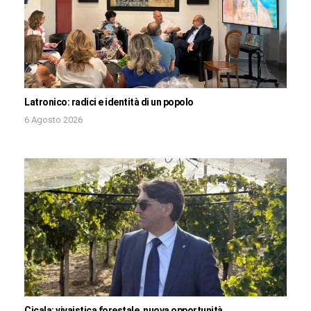
Latronico: radici e identità di un popolo
6 Agosto 2026
Cicala: vivaistica forestale, nuova opportunità