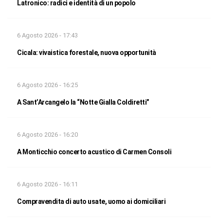
Latronico: radici e identità di un popolo
6 Agosto 2026 - 17:43
Cicala: vivaistica forestale, nuova opportunità
6 Agosto 2026 - 16:25
A Sant’Arcangelo la “Notte Gialla Coldiretti”
6 Agosto 2026 - 16:20
A Monticchio concerto acustico di Carmen Consoli
6 Agosto 2026 - 16:11
Compravendita di auto usate, uomo ai domiciliari