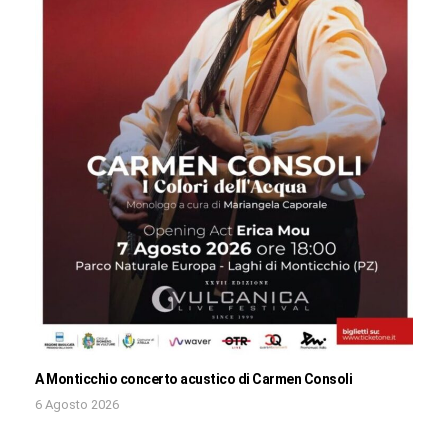
A Monticchio concerto acustico di Carmen Consoli
6 Agosto 2026