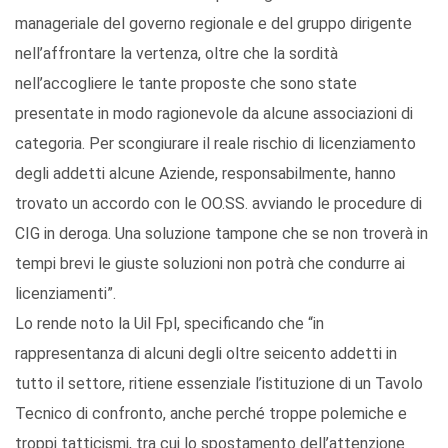
manageriale del governo regionale e del gruppo dirigente
nell’affrontare la vertenza, oltre che la sordità
nell’accogliere le tante proposte che sono state
presentate in modo ragionevole da alcune associazioni di
categoria. Per scongiurare il reale rischio di licenziamento
degli addetti alcune Aziende, responsabilmente, hanno
trovato un accordo con le OO.SS. avviando le procedure di
CIG in deroga. Una soluzione tampone che se non troverà in
tempi brevi le giuste soluzioni non potrà che condurre ai
licenziamenti”.
Lo rende noto la Uil Fpl, specificando che “in
rappresentanza di alcuni degli oltre seicento addetti in
tutto il settore, ritiene essenziale l’istituzione di un Tavolo
Tecnico di confronto, anche perché troppe polemiche e
troppi tatticismi, tra cui lo spostamento dell’attenzione