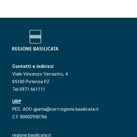
Contatti e indirizzi
Viale Vincenzo Verrastro, 4
85100 Potenza PZ
Tel 0971 661111
URP
PEC: AOO-giunta@cert.regione.basilicata.it
C.F. 80002950766
regione.basilicata.it