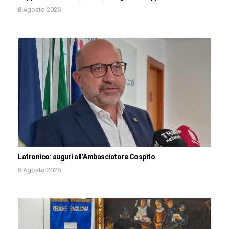
8 Agosto 2026
Latronico: auguri all’Ambasciatore Cospito
8 Agosto 2026