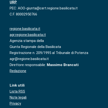
URP
PEC: AOO-giunta@cert.regione.basilicata.it
C.F. 80002950766
regione.basilicata.it
agr.regione.basilicata.it
Agenzia stampa della
Giunta Regionale della Basilicata
Registrazione n. 209/1995 al Tribunale di Potenza
agr@regione.basilicata.it
Direttore responsabile:
Massimo Brancati
Redazione
Link utili
Lista RSS
Note legali
Privacy