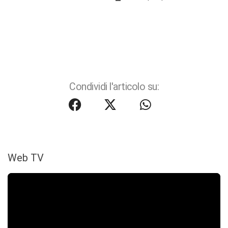
Condividi l'articolo su:
Web TV