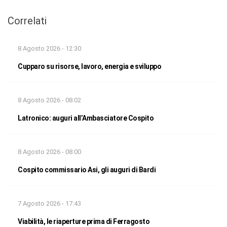
Correlati
8 Agosto 2026 - 12:30
Cupparo su risorse, lavoro, energia e sviluppo
8 Agosto 2026 - 08:02
Latronico: auguri all’Ambasciatore Cospito
8 Agosto 2026 - 08:00
Cospito commissario Asi, gli auguri di Bardi
7 Agosto 2026 - 17:43
Viabilità, le riaperture prima di Ferragosto