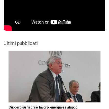
Ultimi pubblicati
Cupparo su risorse, lavoro, energia e sviluppo