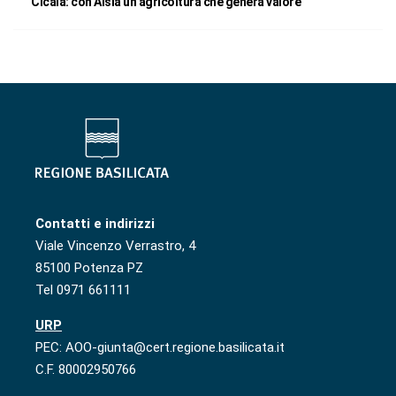
Cicala: con Alsia un’agricoltura che genera valore
Contatti e indirizzi
Viale Vincenzo Verrastro, 4
85100 Potenza PZ
Tel 0971 661111
URP
PEC: AOO-giunta@cert.regione.basilicata.it
C.F. 80002950766