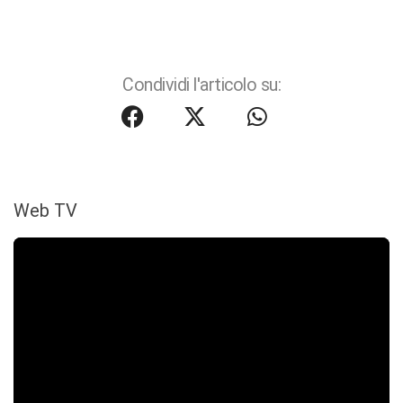
Condividi l'articolo su:
Web TV