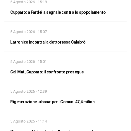
5 Agosto 2026 - 15:18
Cupparo: a Fardella segnale contro lo spopolamento
5 Agosto 2026 - 15:07
Latronico incontra la dottoressa Calabrò
5 Agosto 2026 - 15:01
CallMat, Cupparo: il confronto prosegue
5 Agosto 2026 - 12:39
Rigenerazione urbana: per i Comuni 47,4 milioni
5 Agosto 2026 - 11:14